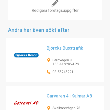
Redigera företagsuppgifter
Andra har även sökt efter
Björcks Busstrafik
Färgvägen 8
155 33 NYKVARN
08-55245221
Garvaren 4 i Kalmar AB
Skalkarevägen 76