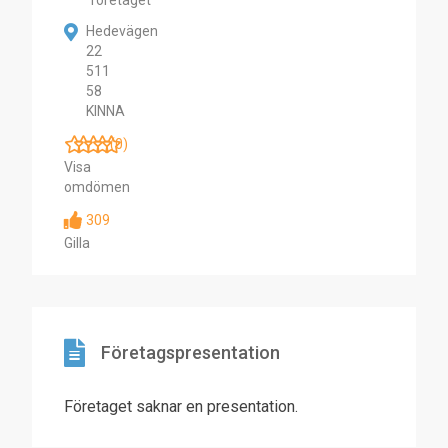
företaget
Hedevägen
22
511
58
KINNA
(0)
Visa
omdömen
309
Gilla
Företagspresentation
Företaget saknar en presentation.