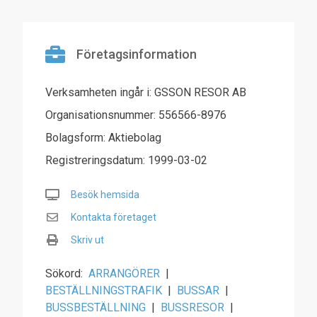
Företagsinformation
Verksamheten ingår i: GSSON RESOR AB
Organisationsnummer: 556566-8976
Bolagsform: Aktiebolag
Registreringsdatum: 1999-03-02
Besök hemsida
Kontakta företaget
Skriv ut
Sökord:
ARRANGÖRER
|
BESTÄLLNINGSTRAFIK
|
BUSSAR
|
BUSSBESTÄLLNING
|
BUSSRESOR
|