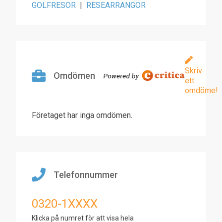
GOLFRESOR
|
RESEARRANGÖR
Skriv
Omdömen
ett
omdöme!
Företaget har inga omdömen.
Telefonnummer
0320-1XXXX
Klicka på numret för att visa hela