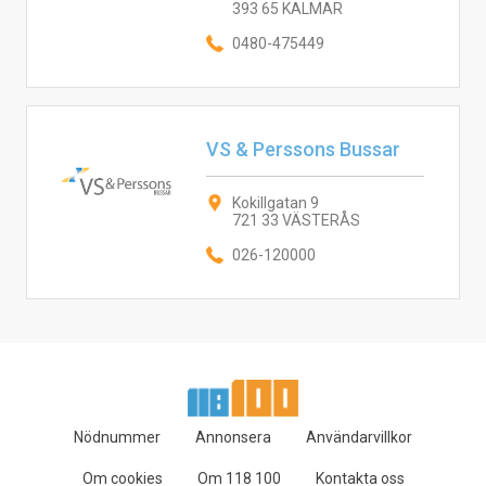
393 65 KALMAR
0480-475449
VS & Perssons Bussar
Kokillgatan 9
721 33 VÄSTERÅS
026-120000
Nödnummer
Annonsera
Användarvillkor
Om cookies
Om 118 100
Kontakta oss