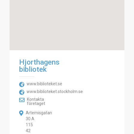
Hjorthagens
bibliotek
www.biblioteket.se
www.biblioteket.stockholm.se
Kontakta
företaget
Artemisgatan
30 A
115
42