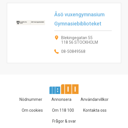
Åsö vuxengymnasium
Gymnasiebiblioteket
Blekingegatan 55
118 56 STOCKHOLM
08-50849568
Nödnummer
Annonsera
Användarvillkor
Om cookies
Om 118 100
Kontakta oss
Frågor & svar