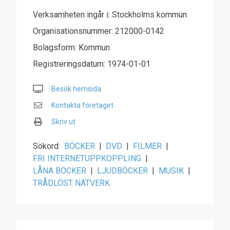
Verksamheten ingår i: Stockholms kommun
Organisationsnummer: 212000-0142
Bolagsform: Kommun
Registreringsdatum: 1974-01-01
Besök hemsida
Kontakta företaget
Skriv ut
Sökord:
BÖCKER
|
DVD
|
FILMER
|
FRI INTERNETUPPKOPPLING
|
LÅNA BÖCKER
|
LJUDBÖCKER
|
MUSIK
|
TRÅDLÖST NÄTVERK