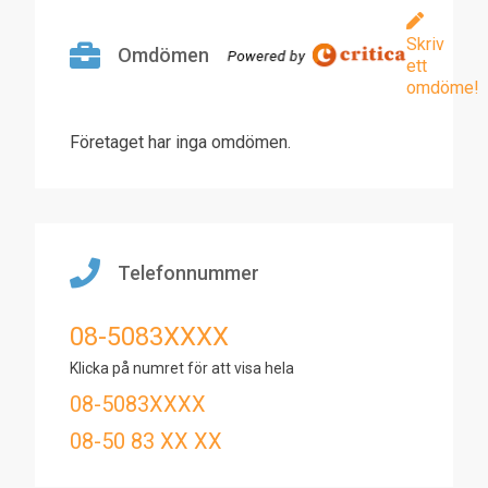
Skriv
Omdömen
ett
omdöme!
Företaget har inga omdömen.
Telefonnummer
08-5083XXXX
Klicka på numret för att visa hela
08-5083XXXX
08-50 83 XX XX