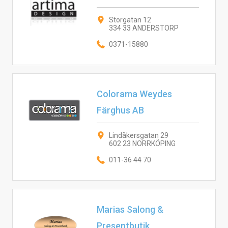
Storgatan 12
334 33 ANDERSTORP
0371-15880
Colorama Weydes
Färghus AB
Lindåkersgatan 29
602 23 NORRKÖPING
011-36 44 70
Marias Salong &
Presentbutik