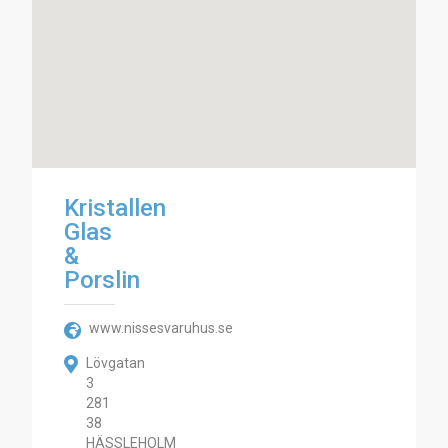
Kristallen
Glas
&
Porslin
www.nissesvaruhus.se
Lövgatan
3
281
38
HÄSSLEHOLM