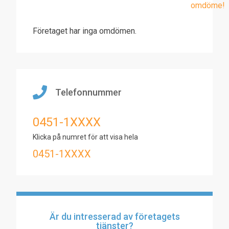
omdöme!
Företaget har inga omdömen.
Telefonnummer
0451-1XXXX
Klicka på numret för att visa hela
0451-1XXXX
Är du intresserad av företagets
tjänster?