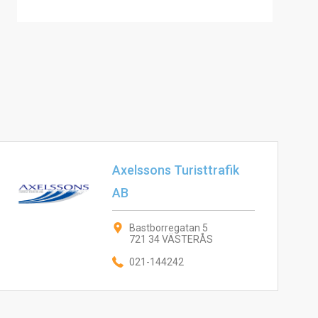
Axelssons Turisttrafik
AB
Bastborregatan 5
721 34 VÄSTERÅS
021-144242