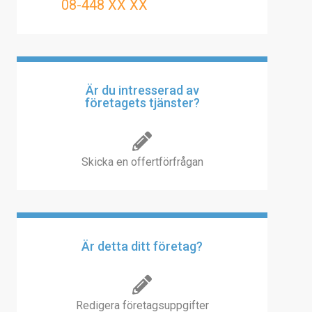
08-448 XX XX
Är du intresserad av
företagets tjänster?
Skicka en offertförfrågan
Är detta ditt företag?
Redigera företagsuppgifter