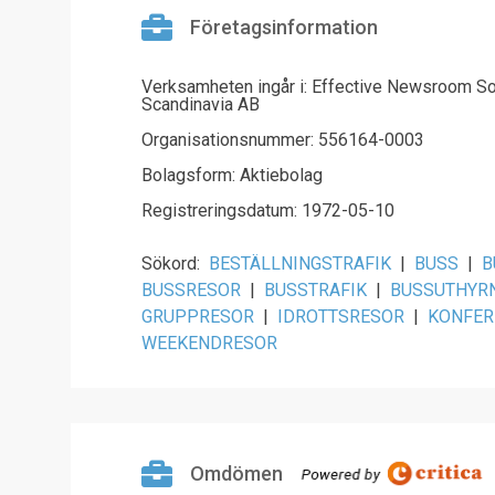
Företagsinformation
Verksamheten ingår i: Effective Newsroom So
Scandinavia AB
Organisationsnummer: 556164-0003
Bolagsform: Aktiebolag
Registreringsdatum: 1972-05-10
Sökord:
BESTÄLLNINGSTRAFIK
|
BUSS
|
B
BUSSRESOR
|
BUSSTRAFIK
|
BUSSUTHYR
GRUPPRESOR
|
IDROTTSRESOR
|
KONFER
WEEKENDRESOR
Omdömen