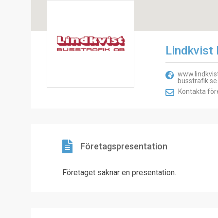
Lindkvist
www.lindkvis
busstrafik.se
Kontakta för
Företagspresentation
Företaget saknar en presentation.