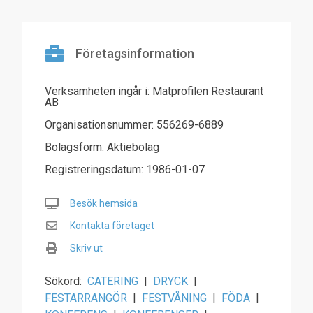
Företagsinformation
Verksamheten ingår i: Matprofilen Restaurant
AB
Organisationsnummer: 556269-6889
Bolagsform: Aktiebolag
Registreringsdatum: 1986-01-07
Besök hemsida
Kontakta företaget
Skriv ut
Sökord:
CATERING
|
DRYCK
|
FESTARRANGÖR
|
FESTVÅNING
|
FÖDA
|