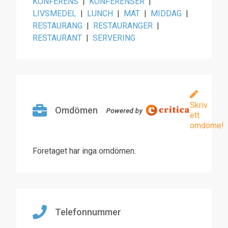
KONFERENS
|
KONFERENSER
|
LIVSMEDEL
|
LUNCH
|
MAT
|
MIDDAG
|
RESTAURANG
|
RESTAURANGER
|
RESTAURANT
|
SERVERING
Skriv
Omdömen
ett
omdöme!
Företaget har inga omdömen.
Telefonnummer