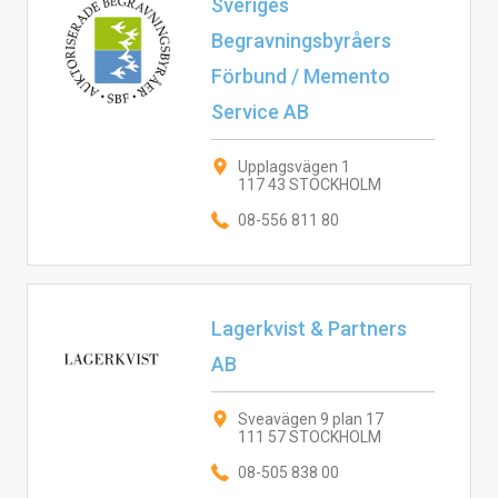
Sveriges
Begravningsbyråers
Förbund / Memento
Service AB
Upplagsvägen 1
117 43 STOCKHOLM
08-556 811 80
Lagerkvist & Partners
AB
Sveavägen 9 plan 17
111 57 STOCKHOLM
08-505 838 00