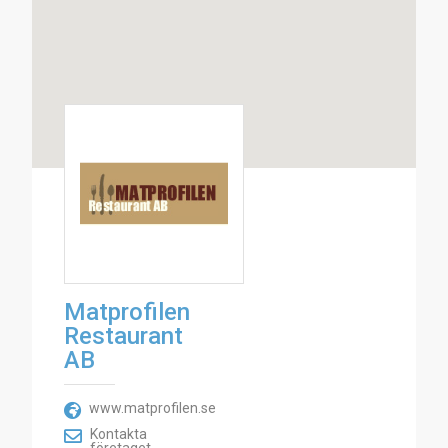
Matprofilen
Restaurant
AB
www.matprofilen.se
Kontakta