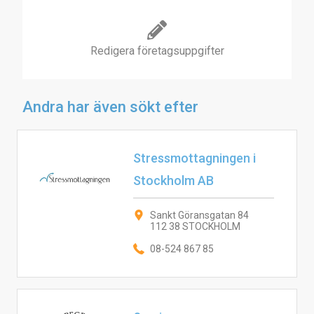
Redigera företagsuppgifter
Andra har även sökt efter
Stressmottagningen i
Stockholm AB
Sankt Göransgatan 84
112 38 STOCKHOLM
08-524 867 85