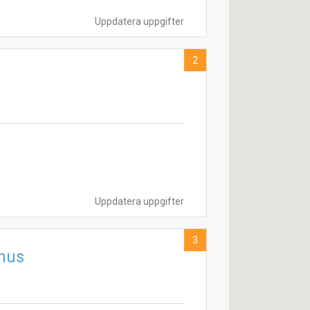
Uppdatera uppgifter
2
Uppdatera uppgifter
3
hus