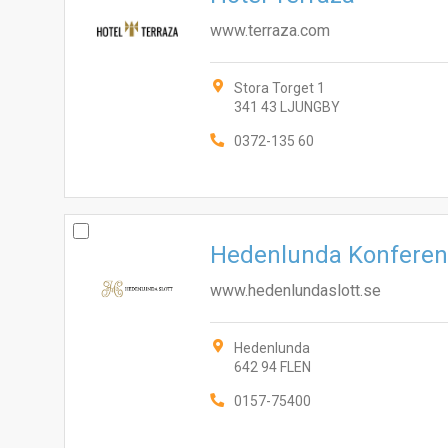
www.terraza.com
Stora Torget 1
341 43 LJUNGBY
0372-135 60
Hedenlunda Konferen
www.hedenlundaslott.se
Hedenlunda
642 94 FLEN
0157-75400