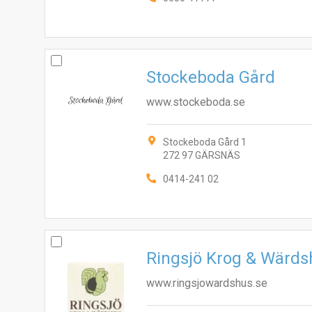
Stockeboda Gård
www.stockeboda.se
Stockeboda Gård 1
272 97 GÄRSNÄS
0414-241 02
Ringsjö Krog & Wärds
www.ringsjowardshus.se