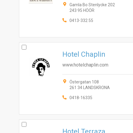
Gamla Bo Stenlycke 202
243 95 HÖÖR
0413-332 55
Hotel Chaplin
www.hotelchaplin.com
Östergatan 108
261 34 LANDSKRONA
0418-16335
Hotel Terraza