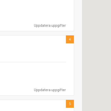
Uppdatera uppgifter
4
Uppdatera uppgifter
5