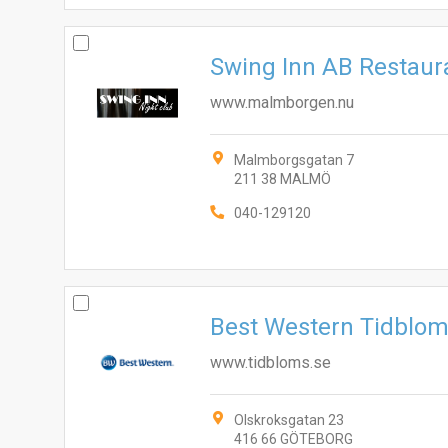
Swing Inn AB Restau
www.malmborgen.nu
Malmborgsgatan 7
211 38 MALMÖ
040-129120
Best Western Tidblom
www.tidbloms.se
Olskroksgatan 23
416 66 GÖTEBORG