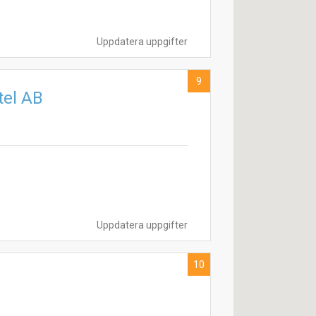
Uppdatera uppgifter
9
tel AB
Uppdatera uppgifter
10