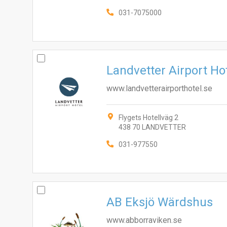
031-7075000
Landvetter Airport Ho
www.landvetterairporthotel.se
Flygets Hotellväg 2
438 70 LANDVETTER
031-977550
AB Eksjö Wärdshus
www.abborraviken.se