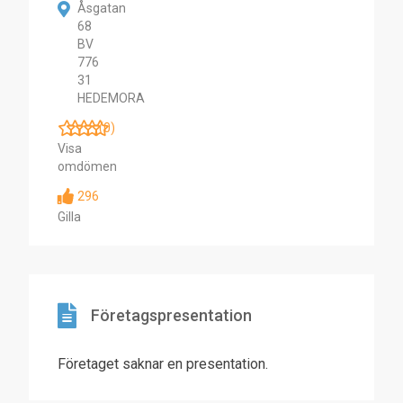
Åsgatan
68
BV
776
31
HEDEMORA
(0)
Visa
omdömen
296
Gilla
Företagspresentation
Företaget saknar en presentation.