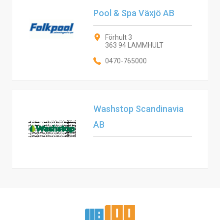
Pool & Spa Växjö AB
Förhult 3
363 94 LAMMHULT
0470-765000
Washstop Scandinavia
AB