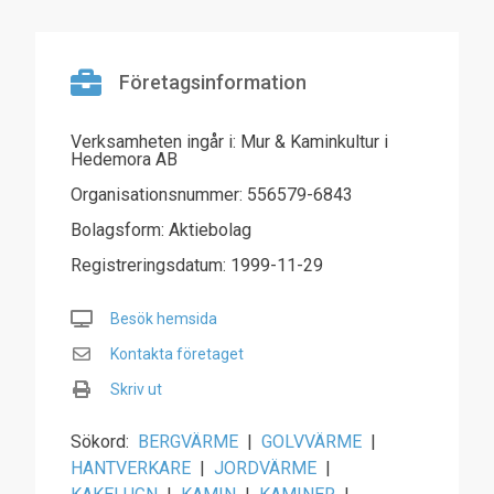
Företagsinformation
Verksamheten ingår i: Mur & Kaminkultur i
Hedemora AB
Organisationsnummer: 556579-6843
Bolagsform: Aktiebolag
Registreringsdatum: 1999-11-29
Besök hemsida
Kontakta företaget
Skriv ut
Sökord:
BERGVÄRME
|
GOLVVÄRME
|
HANTVERKARE
|
JORDVÄRME
|