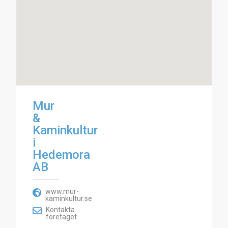
Mur
&
Kaminkultur
i
Hedemora
AB
www.mur-
kaminkultur.se
Kontakta
företaget