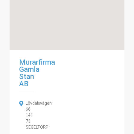
Murarfirma
Gamla
Stan
AB
Lövdalsvägen
66
141
73
SEGELTORP