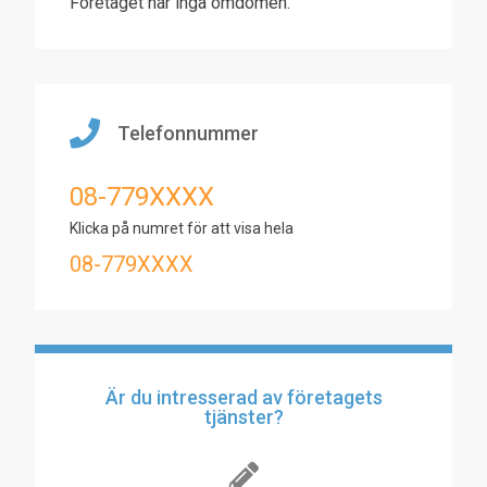
Företaget har inga omdömen.
Telefonnummer
08-779XXXX
Klicka på numret för att visa hela
08-779XXXX
Är du intresserad av företagets
tjänster?