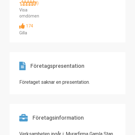
(0)
Visa
omdömen
174
Gilla
Företagspresentation
Företaget saknar en presentation.
Företagsinformation
Verksamheten ingår i: Murarfirma Gamla Stan