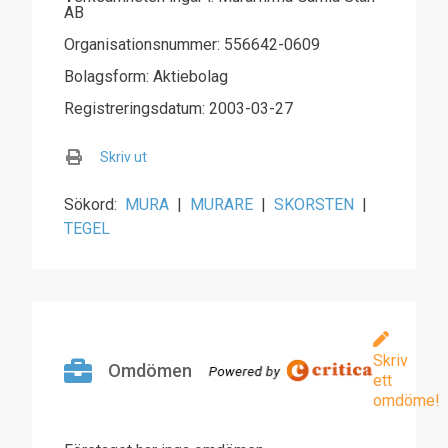
AB
Organisationsnummer: 556642-0609
Bolagsform: Aktiebolag
Registreringsdatum: 2003-03-27
Skriv ut
Sökord:
MURA
|
MURARE
|
SKORSTEN
|
TEGEL
Skriv
Omdömen
ett
omdöme!