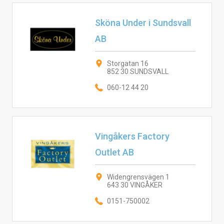
Sköna Under i Sundsvall
AB
Storgatan 16
852 30 SUNDSVALL
060-12 44 20
Vingåkers Factory
Outlet AB
Widengrensvägen 1
643 30 VINGÅKER
0151-750002