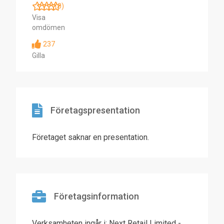
(0)
Visa
omdömen
237
Gilla
Företagspresentation
Företaget saknar en presentation.
Företagsinformation
Verksamheten ingår i: Next Retail Limited -