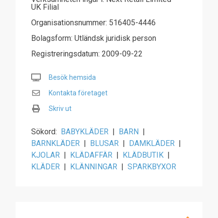
UK Filial
Organisationsnummer: 516405-4446
Bolagsform: Utländsk juridisk person
Registreringsdatum: 2009-09-22
Besök hemsida
Kontakta företaget
Skriv ut
Sökord:
BABYKLÄDER
|
BARN
|
BARNKLÄDER
|
BLUSAR
|
DAMKLÄDER
|
KJOLAR
|
KLÄDAFFÄR
|
KLÄDBUTIK
|
KLÄDER
|
KLÄNNINGAR
|
SPARKBYXOR