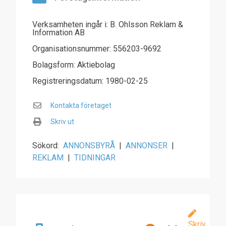
Verksamheten ingår i: B. Ohlsson Reklam &
Information AB
Organisationsnummer: 556203-9692
Bolagsform: Aktiebolag
Registreringsdatum: 1980-02-25
Kontakta företaget
Skriv ut
Sökord:
ANNONSBYRÅ
|
ANNONSER
|
REKLAM
|
TIDNINGAR
Skriv