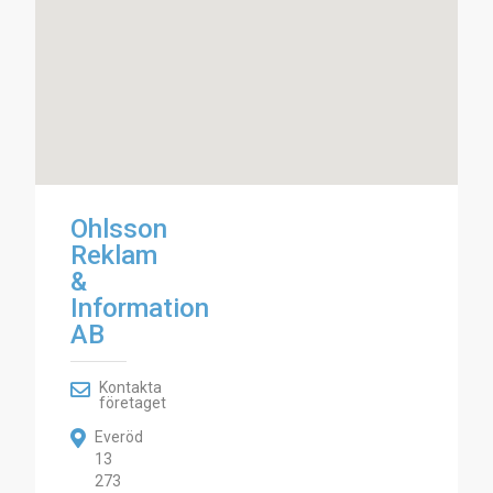
Ohlsson
Reklam
&
Information
AB
Kontakta
företaget
Everöd
13
273