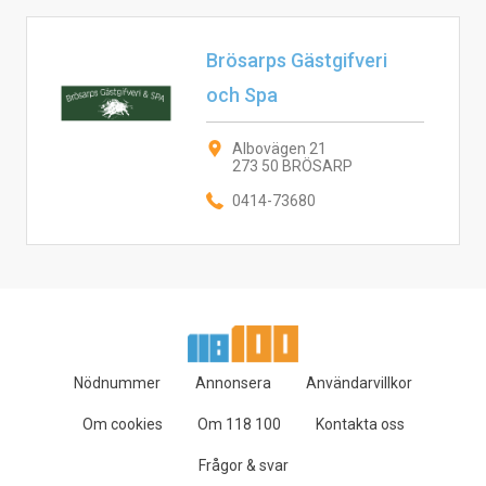
Brösarps Gästgifveri
och Spa
Albovägen 21
273 50 BRÖSARP
0414-73680
Nödnummer
Annonsera
Användarvillkor
Om cookies
Om 118 100
Kontakta oss
Frågor & svar