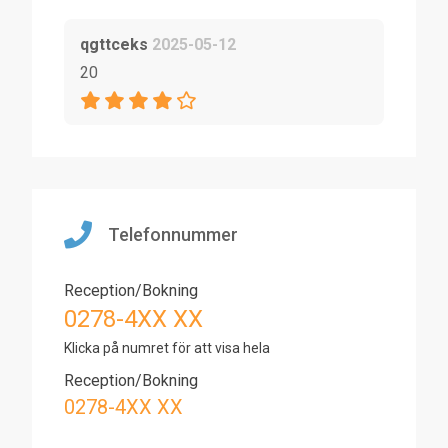
qgttceks
2025-05-12
20
Telefonnummer
Reception/Bokning
0278-4XX XX
Klicka på numret för att visa hela
Reception/Bokning
0278-4XX XX