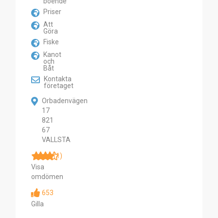
boende
Priser
Att
Göra
Fiske
Kanot
och
Båt
Kontakta
företaget
Orbadenvägen
17
821
67
VALLSTA
(1)
Visa
omdömen
653
Gilla