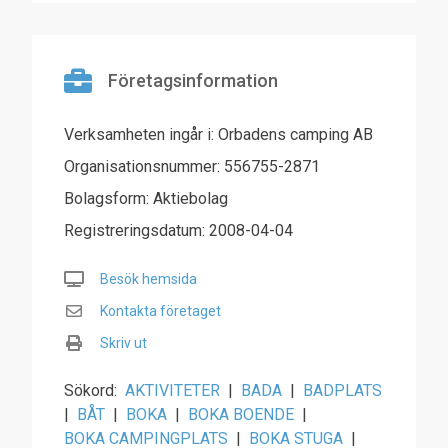
Företagsinformation
Verksamheten ingår i: Orbadens camping AB
Organisationsnummer: 556755-2871
Bolagsform: Aktiebolag
Registreringsdatum: 2008-04-04
Besök hemsida
Kontakta företaget
Skriv ut
Sökord:
AKTIVITETER
|
BADA
|
BADPLATS
|
BÅT
|
BOKA
|
BOKA BOENDE
|
BOKA CAMPINGPLATS
|
BOKA STUGA
|