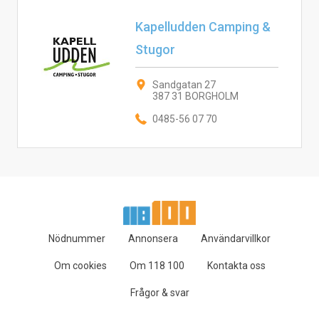
Kapelludden Camping &
Stugor
Sandgatan 27
387 31 BORGHOLM
0485-56 07 70
Nödnummer
Annonsera
Användarvillkor
Om cookies
Om 118 100
Kontakta oss
Frågor & svar