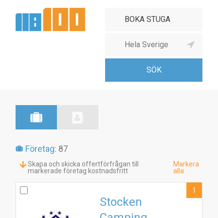
Företag:
87
Skapa och skicka offertförfrågan till
Markera
markerade företag kostnadsfritt
alla
1
Stocken
Camping