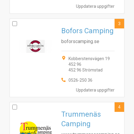
Uppdatera uppgifter
3
Bofors Camping
boforscamping.se
Kobberstensvägen 19
452 96
452 96 Strömstad
0526-250 36
Uppdatera uppgifter
4
Trummenäs
Camping