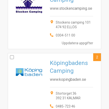
www.stockencamping.se
Stockens camping 101
474 92 ELLÖS
0304-511 00
Uppdatera uppgifter
2
Köpingbadens
Camping
www.kopingbaden.se
Stortorget 36
392 31 KALMAR
0485-723 46