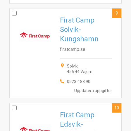
9
First Camp
Solvik-
Kungshamn
firstcamp.se
Solvik
456 44 Väjern
0523-188 90
Uppdatera uppgifter
10
First Camp
Edsvik-