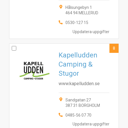
Hålsungebyn 1
464 94 MELLERUD
0530-127 15
Uppdatera uppgifter
8
Kapelludden
Camping &
Stugor
www.kapelludden.se
Sandgatan 27
387 31 BORGHOLM
0485-56 07 70
Uppdatera uppgifter