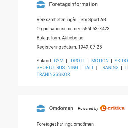
Företagsinformation
Verksamheten ingår i: Sbi Sport AB
Organisationsnummer: 556053-3423
Bolagsform: Aktiebolag
Registreringsdatum: 1949-07-25
Sökord:
GYM
|
IDROTT
|
MOTION
|
SKID
SPORTUTRUSTNING
|
TÄLT
|
TRÄNING
|
T
TRÄNINGSSKOR
Omdömen
Företaget har inga omdömen.