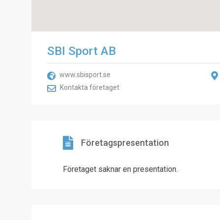
SBI Sport AB
www.sbisport.se
Kontakta företaget
Företagspresentation
Företaget saknar en presentation.