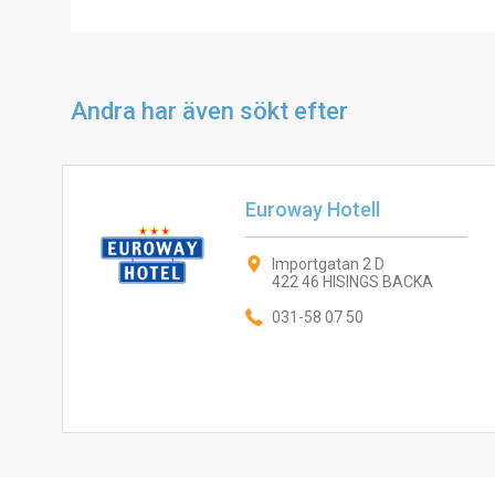
Andra har även sökt efter
Euroway Hotell
Importgatan 2 D
422 46 HISINGS BACKA
031-58 07 50