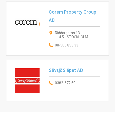
Corem Property Group
AB
Riddargatan 13
114 51 STOCKHOLM
08-503 853 33
SävsjöSläpet AB
0382-672 60