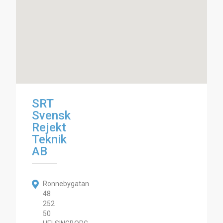
SRT
Svensk
Rejekt
Teknik
AB
Ronnebygatan
48
252
50