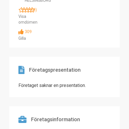
HELSINGBORG
(0)
Visa
omdömen
309
Gilla
Företagspresentation
Företaget saknar en presentation.
Företagsinformation