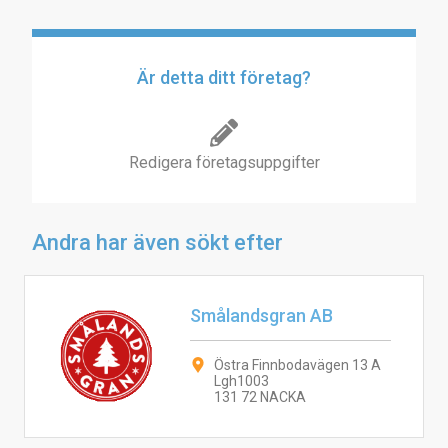
Är detta ditt företag?
Redigera företagsuppgifter
Andra har även sökt efter
Smålandsgran AB
Östra Finnbodavägen 13 A
Lgh1003
131 72 NACKA