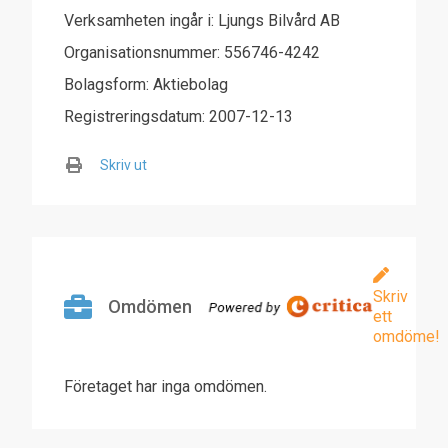
Verksamheten ingår i: Ljungs Bilvård AB
Organisationsnummer: 556746-4242
Bolagsform: Aktiebolag
Registreringsdatum: 2007-12-13
Skriv ut
Skriv
Omdömen
ett
omdöme!
Företaget har inga omdömen.