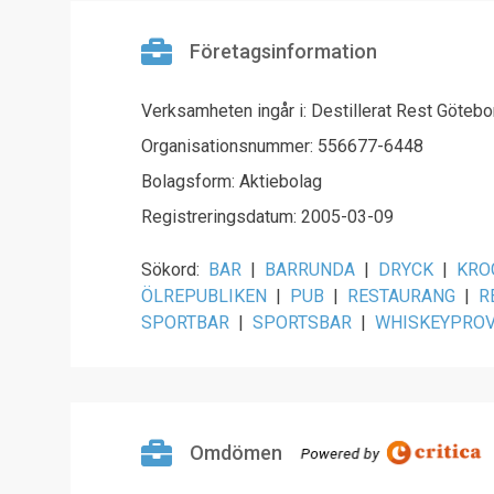
Företagsinformation
Verksamheten ingår i: Destillerat Rest Göteb
Organisationsnummer: 556677-6448
Bolagsform: Aktiebolag
Registreringsdatum: 2005-03-09
Sökord:
BAR
|
BARRUNDA
|
DRYCK
|
KRO
ÖLREPUBLIKEN
|
PUB
|
RESTAURANG
|
R
SPORTBAR
|
SPORTSBAR
|
WHISKEYPROV
Omdömen