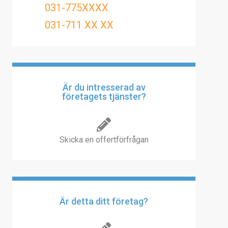
031-775XXXX
031-711 XX XX
Är du intresserad av
företagets tjänster?
Skicka en offertförfrågan
Är detta ditt företag?