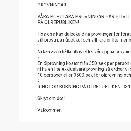
PROVNINGAR
VÅRA POPULÄRA PROVNINGAR HAR BLIVIT 
PÅ ÖLREPUBLIKEN!
Hos oss kan du boka dina provningar för för
vill prova på något kul och vill lära er lite mer
?
Ni kan även hålla utkik efter vår öppna provni
?
En ölprovning kostar från 350 sek per person 
ni ha en lite exklusivare provning så ordnar vi
10 personer eller 3500 sek för ölprovning oc
?
RING FÖR BOKNING PÅ ÖLREPUBLIKEN: 031-
Skryt om det!
Välkommen.