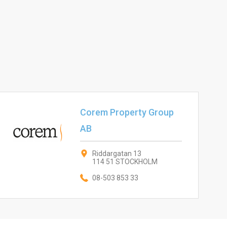
Corem Property Group
AB
Riddargatan 13
114 51 STOCKHOLM
08-503 853 33