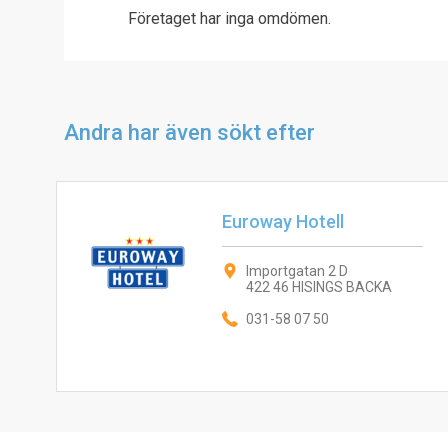
Företaget har inga omdömen.
Andra har även sökt efter
Euroway Hotell
Importgatan 2 D
422 46 HISINGS BACKA
031-58 07 50