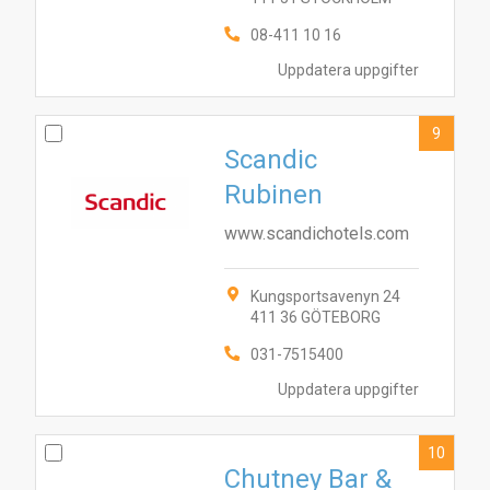
08-411 10 16
Uppdatera uppgifter
9
Scandic
Rubinen
www.scandichotels.com
Kungsportsavenyn 24
411 36 GÖTEBORG
031-7515400
Uppdatera uppgifter
10
Chutney Bar &