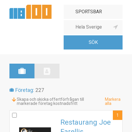
Företag:
227
Skapa och skicka offertförfrågan till
Markera
markerade företag kostnadsfritt
alla
1
Restaurang Joe
Farellis