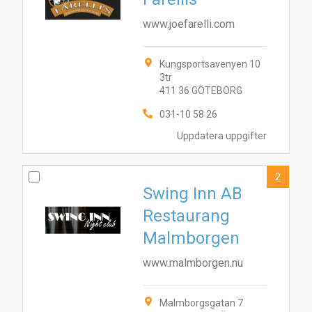
www.joefarelli.com
Kungsportsavenyen 10
3tr
411 36 GÖTEBORG
031-10 58 26
Uppdatera uppgifter
2
Swing Inn AB
Restaurang
Malmborgen
www.malmborgen.nu
Malmborgsgatan 7