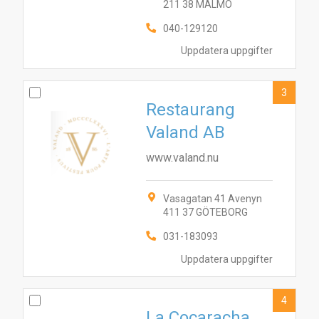
211 38 MALMÖ
040-129120
Uppdatera uppgifter
3
Restaurang
Valand AB
www.valand.nu
Vasagatan 41 Avenyn
411 37 GÖTEBORG
031-183093
Uppdatera uppgifter
4
La Cocaracha,