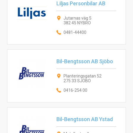
Liljas Personbilar AB
Jutarnas väg 5
382 45 NYBRO
0481-44400
Bil-Bengtsson AB Sjöbo
Planteringsgatan 52
275 33 SJÖBO
0416-254 00
Bil-Bengtsson AB Ystad