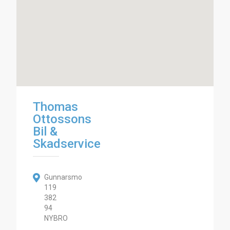
Thomas
Ottossons
Bil &
Skadservice
Gunnarsmo
119
382
94
NYBRO