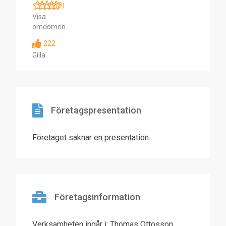
(0)
Visa
omdömen
222
Gilla
Företagspresentation
Företaget saknar en presentation.
Företagsinformation
Verksamheten ingår i: Thomas Ottosson