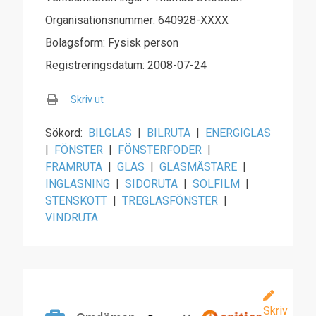
Organisationsnummer: 640928-XXXX
Bolagsform: Fysisk person
Registreringsdatum: 2008-07-24
Skriv ut
Sökord:
BILGLAS
|
BILRUTA
|
ENERGIGLAS
|
FÖNSTER
|
FÖNSTERFODER
|
FRAMRUTA
|
GLAS
|
GLASMÄSTARE
|
INGLASNING
|
SIDORUTA
|
SOLFILM
|
STENSKOTT
|
TREGLASFÖNSTER
|
VINDRUTA
Skriv