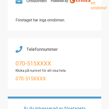
Omdömen
ett
omdöme!
Företaget har inga omdömen.
Telefonnummer
070-515XXXX
Klicka på numret för att visa hela
070-515XXXX
Är du intresserad av företagets