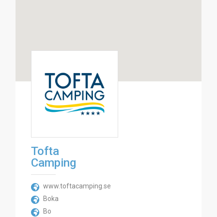
Tofta
Camping
www.toftacamping.se
Boka
Bo