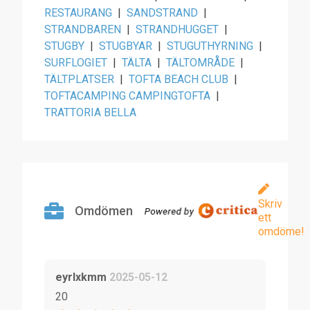
RESTAURANG
|
SANDSTRAND
|
STRANDBAREN
|
STRANDHUGGET
|
STUGBY
|
STUGBYAR
|
STUGUTHYRNING
|
SURFLOGIET
|
TÄLTA
|
TÄLTOMRÅDE
|
TÄLTPLATSER
|
TOFTA BEACH CLUB
|
TOFTACAMPING CAMPINGTOFTA
|
TRATTORIA BELLA
Skriv
Omdömen
ett
omdöme!
eyrlxkmm
2025-05-12
20