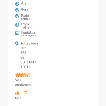
Äta
Göra
Padel
tennis
From
Tofta
Kontakta
företaget
Toftavägen
362
622
66
GOTLANDS
TOFTA
(1)
Visa
omdömen
1173
Gilla