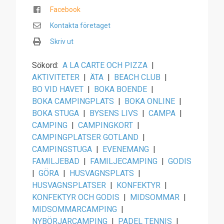
Facebook
Kontakta företaget
Skriv ut
Sökord:
A LA CARTE OCH PIZZA
|
AKTIVITETER
|
ÄTA
|
BEACH CLUB
|
BO VID HAVET
|
BOKA BOENDE
|
BOKA CAMPINGPLATS
|
BOKA ONLINE
|
BOKA STUGA
|
BYSENS LIVS
|
CAMPA
|
CAMPING
|
CAMPINGKORT
|
CAMPINGPLATSER GOTLAND
|
CAMPINGSTUGA
|
EVENEMANG
|
FAMILJEBAD
|
FAMILJECAMPING
|
GODIS
|
GÖRA
|
HUSVAGNSPLATS
|
HUSVAGNSPLATSER
|
KONFEKTYR
|
KONFEKTYR OCH GODIS
|
MIDSOMMAR
|
MIDSOMMARCAMPING
|
NYBÖRJARCAMPING
|
PADEL TENNIS
|