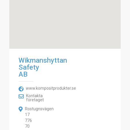
Wikmanshyttan
Safety
AB
www.kompositprodukter.se
Kontakta
företaget
Rostugnsvägen
17
776
70