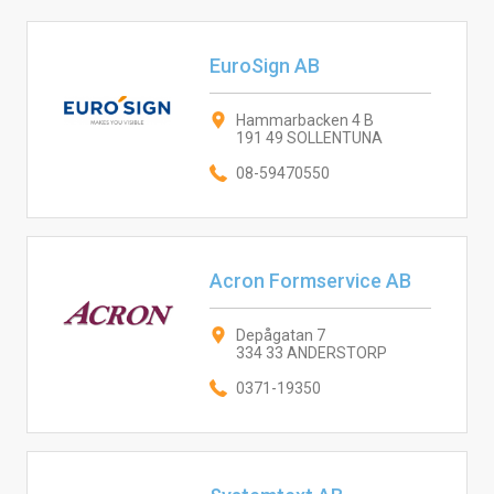
EuroSign AB
Hammarbacken 4 B
191 49 SOLLENTUNA
08-59470550
Acron Formservice AB
Depågatan 7
334 33 ANDERSTORP
0371-19350