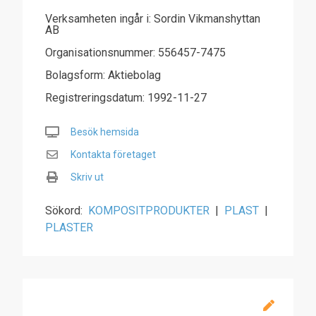
Verksamheten ingår i: Sordin Vikmanshyttan
AB
Organisationsnummer: 556457-7475
Bolagsform: Aktiebolag
Registreringsdatum: 1992-11-27
Besök hemsida
Kontakta företaget
Skriv ut
Sökord:
KOMPOSITPRODUKTER
|
PLAST
|
PLASTER