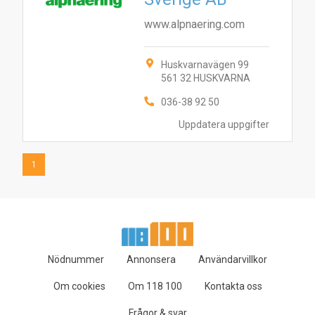
www.alpnaering.com
Huskvarnavägen 99
561 32 HUSKVARNA
036-38 92 50
Uppdatera uppgifter
1
Nödnummer
Annonsera
Användarvillkor
Om cookies
Om 118 100
Kontakta oss
Frågor & svar