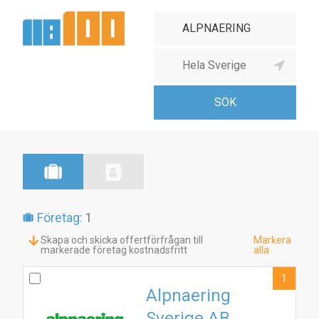
Företag:
1
Skapa och skicka offertförfrågan till
Markera
markerade företag kostnadsfritt
alla
1
Alpnaering
Sverige AB
1