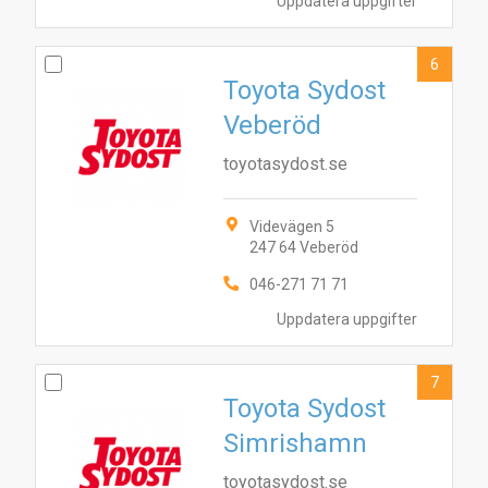
Uppdatera uppgifter
6
Toyota Sydost
Veberöd
toyotasydost.se
Videvägen 5
247 64 Veberöd
046-271 71 71
Uppdatera uppgifter
7
Toyota Sydost
Simrishamn
toyotasydost.se