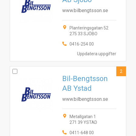
www.bilbengtsson.se
Planteringsgatan 52
275 33 SJÖBO
0416-254 00
Uppdatera uppgifter
2
Bil-Bengtsson
AB Ystad
www.bilbengtsson.se
Metallgatan 1
271 39 YSTAD
0411-648 00