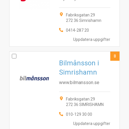
Fabriksgatan 29
272 36 Simrishamn
0414-287 20
Uppdatera uppgifter
8
Bilmånsson i
Simrishamn
www.bilmansson.se
Fabriksgatan 29
272 36 SIMRISHAMN
010-129 30 00
Uppdatera uppgifter