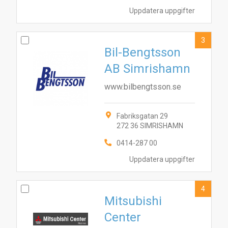
Uppdatera uppgifter
3
Bil-Bengtsson
AB Simrishamn
www.bilbengtsson.se
Fabriksgatan 29
272 36 SIMRISHAMN
0414-287 00
Uppdatera uppgifter
4
Mitsubishi
Center