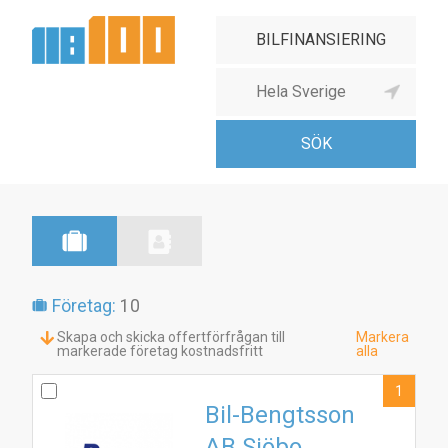
Företag:
10
Skapa och skicka offertförfrågan till
Markera
markerade företag kostnadsfritt
alla
1
Bil-Bengtsson
AB Sjöbo