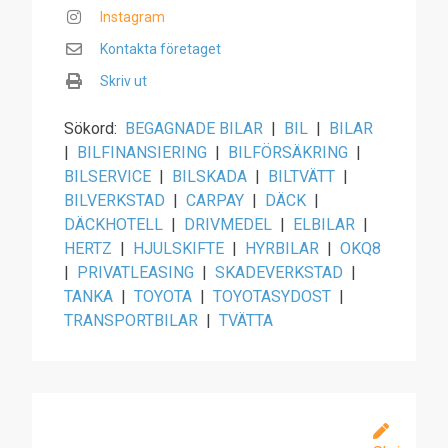
Instagram
Kontakta företaget
Skriv ut
Sökord:
BEGAGNADE BILAR
|
BIL
|
BILAR
|
BILFINANSIERING
|
BILFÖRSÄKRING
|
BILSERVICE
|
BILSKADA
|
BILTVÄTT
|
BILVERKSTAD
|
CARPAY
|
DÄCK
|
DÄCKHOTELL
|
DRIVMEDEL
|
ELBILAR
|
HERTZ
|
HJULSKIFTE
|
HYRBILAR
|
OKQ8
|
PRIVATLEASING
|
SKADEVERKSTAD
|
TANKA
|
TOYOTA
|
TOYOTASYDOST
|
TRANSPORTBILAR
|
TVÄTTA