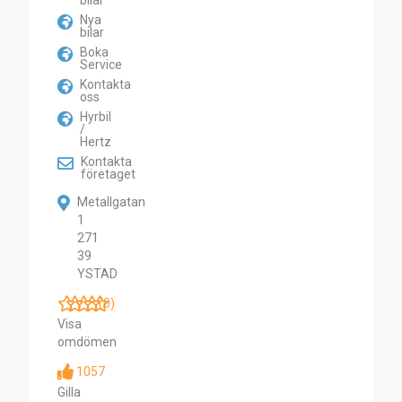
bilar
Nya
bilar
Boka
Service
Kontakta
oss
Hyrbil
/
Hertz
Kontakta
företaget
Metallgatan
1
271
39
YSTAD
(0)
Visa
omdömen
1057
Gilla