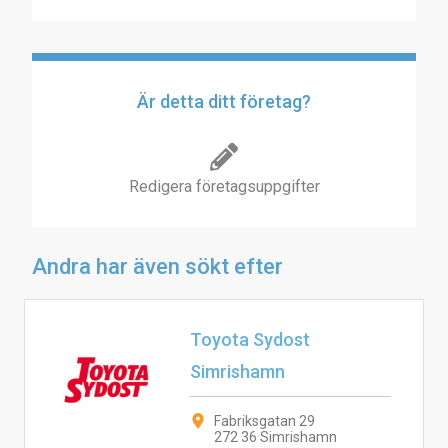
Är detta ditt företag?
Redigera företagsuppgifter
Andra har även sökt efter
Toyota Sydost
Simrishamn
Fabriksgatan 29
272 36 Simrishamn