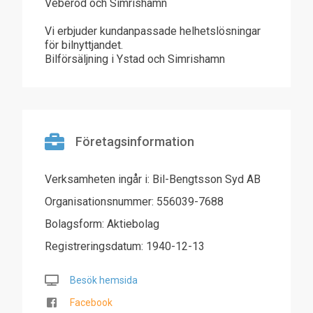
Veberöd och Simrishamn
Vi erbjuder kundanpassade helhetslösningar
för bilnyttjandet.
Bilförsäljning i Ystad och Simrishamn
Företagsinformation
Verksamheten ingår i: Bil-Bengtsson Syd AB
Organisationsnummer: 556039-7688
Bolagsform: Aktiebolag
Registreringsdatum: 1940-12-13
Besök hemsida
Facebook