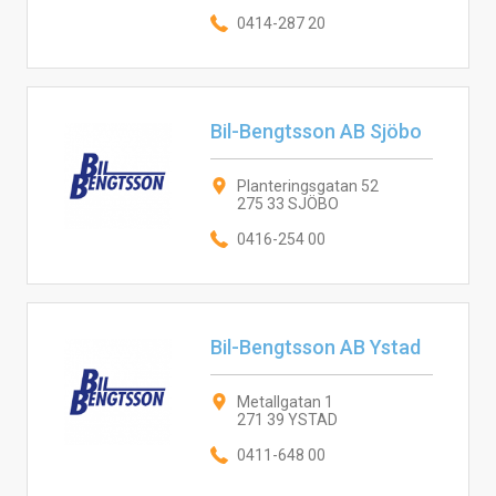
0414-287 20
Bil-Bengtsson AB Sjöbo
Planteringsgatan 52
275 33 SJÖBO
0416-254 00
Bil-Bengtsson AB Ystad
Metallgatan 1
271 39 YSTAD
0411-648 00