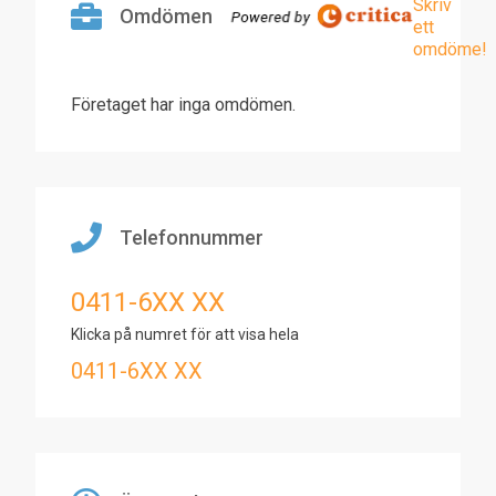
Skriv
Omdömen
ett
omdöme!
Företaget har inga omdömen.
Telefonnummer
0411-6XX XX
Klicka på numret för att visa hela
0411-6XX XX