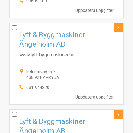
036-63100
Uppdatera uppgifter
8
Lyft & Byggmaskiner i
Ängelholm AB
www.lyft-byggmaskiner.se
Industrivägen 7
438 92 HÄRRYDA
031-944320
Uppdatera uppgifter
9
Lyft & Byggmaskiner i
Ängelholm AB