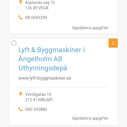
Asplunds väg 15
136 49 VEGA
08-6043294
Uppdatera uppgifter
2
Lyft & Byggmaskiner i
Ängelholm AB
Uthyrningsdepå
www.lyft-byggmaskiner.se
Ventilgatan 10
212 41 MALMÖ
040-592880
Uppdatera uppgifter