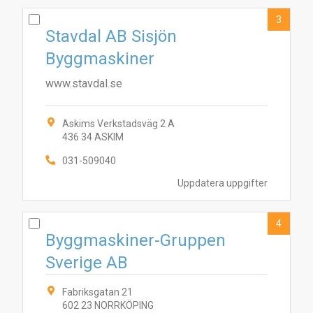
3
Stavdal AB Sisjön
Byggmaskiner
www.stavdal.se
Askims Verkstadsväg 2 A
436 34 ASKIM
031-509040
Uppdatera uppgifter
4
Byggmaskiner-Gruppen
Sverige AB
Fabriksgatan 21
602 23 NORRKÖPING