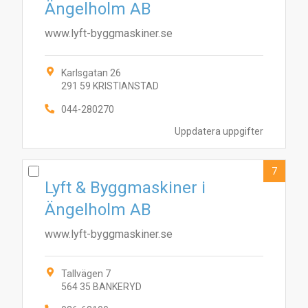
Ängelholm AB
www.lyft-byggmaskiner.se
Karlsgatan 26
291 59 KRISTIANSTAD
044-280270
Uppdatera uppgifter
7
Lyft & Byggmaskiner i
Ängelholm AB
www.lyft-byggmaskiner.se
Tallvägen 7
564 35 BANKERYD