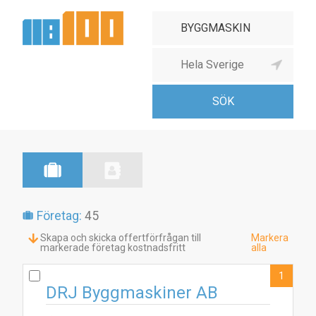
Företag:
45
Skapa och skicka offertförfrågan till
Markera
markerade företag kostnadsfritt
alla
1
DRJ Byggmaskiner AB