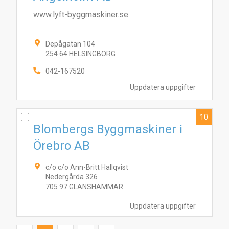
www.lyft-byggmaskiner.se
Depågatan 104
254 64 HELSINGBORG
042-167520
Uppdatera uppgifter
10
Blombergs Byggmaskiner i
Örebro AB
c/o c/o Ann-Britt Hallqvist
Nedergårda 326
705 97 GLANSHAMMAR
Uppdatera uppgifter