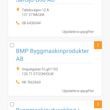
Tallidsvägen 12 A
131 37 NACKA
08-6436044
Uppdatera uppgifter
2
BMP Byggmaskinprodukter
AB
Stapelgatan 9 Lgh1102
120 71 STOCKHOLM
08-7662660
Uppdatera uppgifter
3