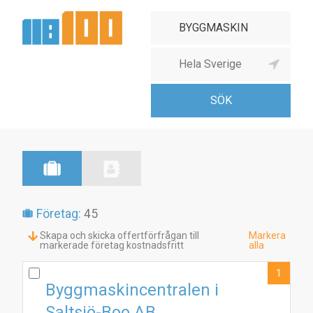
Företag:
45
Skapa och skicka offertförfrågan till
Markera
markerade företag kostnadsfritt
alla
1
Byggmaskincentralen i
Saltsjö-Boo AB