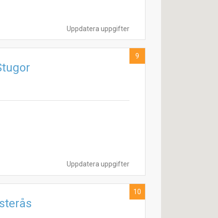
Uppdatera uppgifter
9
Stugor
Uppdatera uppgifter
10
sterås