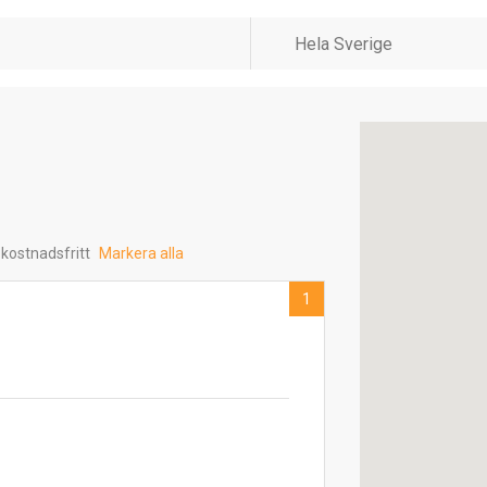
 kostnadsfritt
Markera alla
1