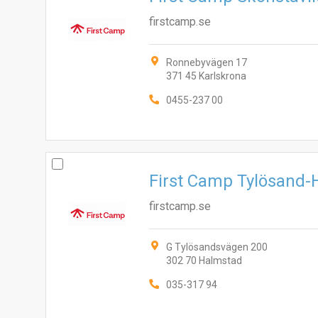
firstcamp.se
Ronnebyvägen 17
371 45 Karlskrona
0455-237 00
First Camp Tylösand
firstcamp.se
G Tylösandsvägen 200
302 70 Halmstad
035-317 94