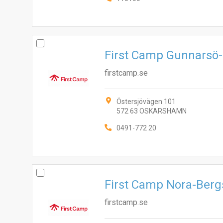
First Camp Gunnarsö
firstcamp.se
Östersjövägen 101
572 63 OSKARSHAMN
0491-772 20
First Camp Nora-Berg
firstcamp.se