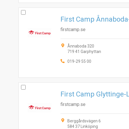
First Camp Ånnaboda
firstcamp.se
Ånnaboda 320
719 41 Garphyttan
019-29 55 00
First Camp Glyttinge-
firstcamp.se
Berggårdsvägen 6
584 37 Linköping