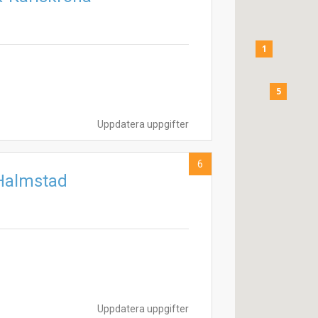
1
5
Uppdatera uppgifter
6
-Halmstad
Uppdatera uppgifter