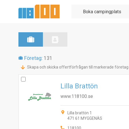
Företag:
131
Skapa och skicka offertförfrågan till markerade företag
Lilla Brattön
www.118100.se
Lilla brattön 1
471 61 MYGGENÄS
118100