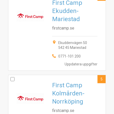
First Camp
Ekudden-
Mariestad
firstcamp.se
Ekuddenvägen 50
542 45 Mariestad
0771-101 200
Uppdatera uppgifter
5
First Camp
Kolmården-
Norrköping
firstcamp.se