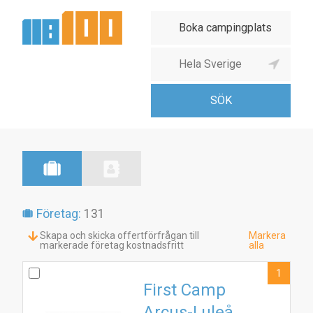
Företag:
131
Skapa och skicka offertförfrågan till
Markera
markerade företag kostnadsfritt
alla
1
First Camp
Arcus-Luleå