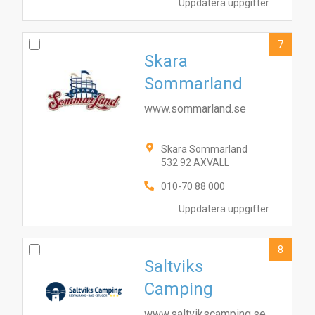
Uppdatera uppgifter
7
Skara
Sommarland
www.sommarland.se
Skara Sommarland
532 92 AXVALL
010-70 88 000
Uppdatera uppgifter
8
Saltviks
Camping
www.saltvikscamping.se