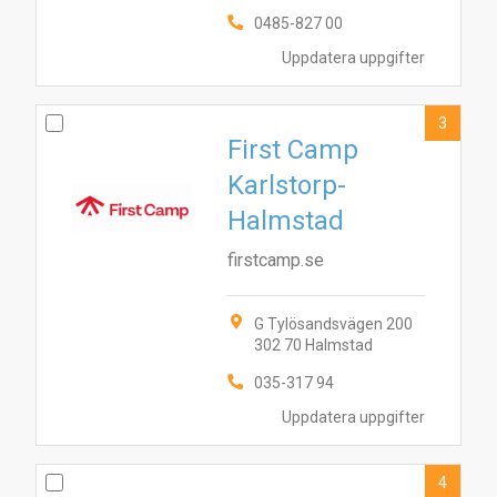
0485-827 00
Uppdatera uppgifter
3
First Camp
Karlstorp-
Halmstad
firstcamp.se
G Tylösandsvägen 200
302 70 Halmstad
035-317 94
Uppdatera uppgifter
4