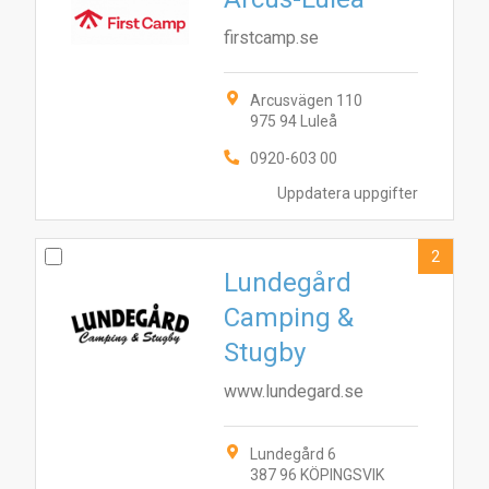
firstcamp.se
Arcusvägen 110
975 94 Luleå
0920-603 00
Uppdatera uppgifter
2
Lundegård
Camping &
Stugby
www.lundegard.se
Lundegård 6
387 96 KÖPINGSVIK