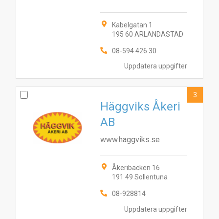
Kabelgatan 1
195 60 ARLANDASTAD
08-594 426 30
Uppdatera uppgifter
3
Häggviks Åkeri
AB
www.haggviks.se
Åkeribacken 16
191 49 Sollentuna
08-928814
Uppdatera uppgifter