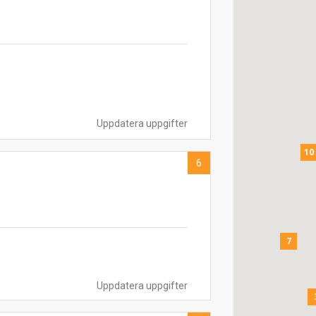
Uppdatera uppgifter
10
6
7
Uppdatera uppgifter