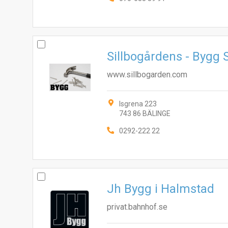
Sillbogårdens - Bygg 
www.sillbogarden.com
Isgrena 223
743 86 BÄLINGE
0292-222 22
Jh Bygg i Halmstad
privat.bahnhof.se