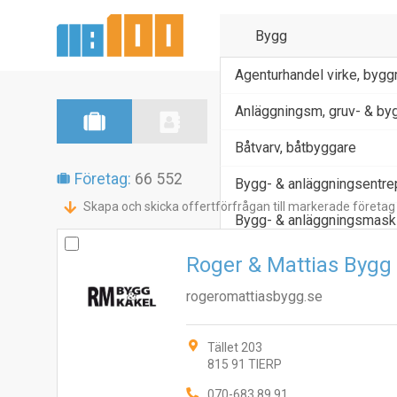
Agenturhandel virke, bygg
Anläggningsm, gruv- & byg
Båtvarv, båtbyggare
Företag:
66 552
Bygg- & anläggningsentrep
Skapa och skicka offertförfrågan till markerade företag
Bygg- & anläggningsmask
Roger & Mattias Bygg
rogeromattiasbygg.se
Tället 203
815 91 TIERP
070-683 89 91