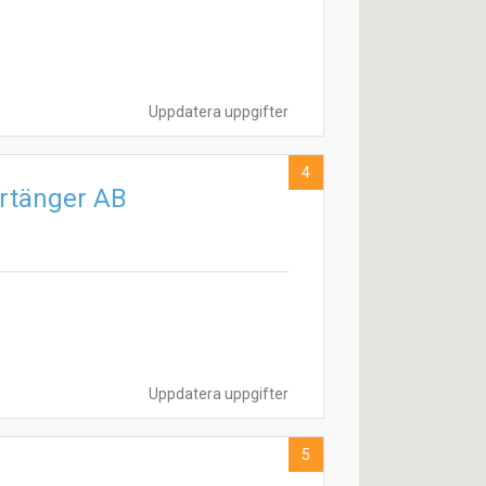
Uppdatera uppgifter
4
rtänger AB
Uppdatera uppgifter
5