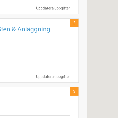
Uppdatera uppgifter
2
Sten & Anläggning
Uppdatera uppgifter
3