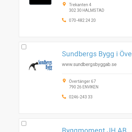
Trekanten 4
302 30 HALMSTAD
070-482 24 20
Sundbergs Bygg i Öve
www.sundbergsbyggab.se
Övertänger 67
790 26 ENVIKEN
0246-243 33
Byggmoment JH AB