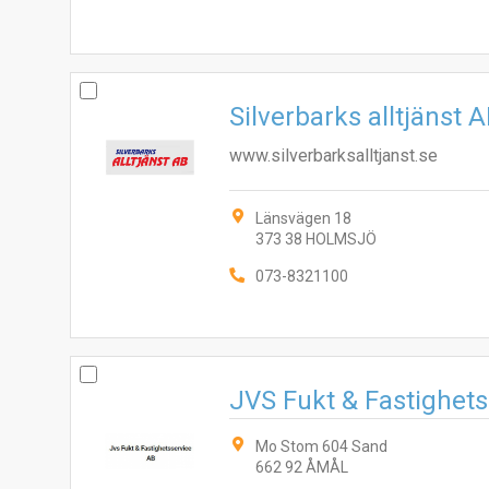
Silverbarks alltjänst 
www.silverbarksalltjanst.se
Länsvägen 18
373 38 HOLMSJÖ
073-8321100
JVS Fukt & Fastighet
Mo Stom 604 Sand
662 92 ÅMÅL