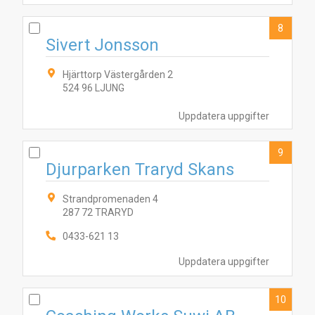
8
Sivert Jonsson
Hjärttorp Västergården 2
524 96 LJUNG
Uppdatera uppgifter
9
Djurparken Traryd Skans
Strandpromenaden 4
287 72 TRARYD
0433-621 13
Uppdatera uppgifter
10