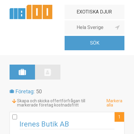
Företag:
50
Skapa och skicka offertförfrågan till
Markera
markerade företag kostnadsfritt
alla
1
Irenes Butik AB