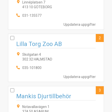
Linnéplatsen 7
413 10 GÖTEBORG
031-135577
Uppdatera uppgifter
2
Lilla Torg Zoo AB
Skolgatan 4
302 32 HALMSTAD
035-101800
Uppdatera uppgifter
3
Mankis Djurtillbehör
Notavallavägen 1
374 50 ASARUM