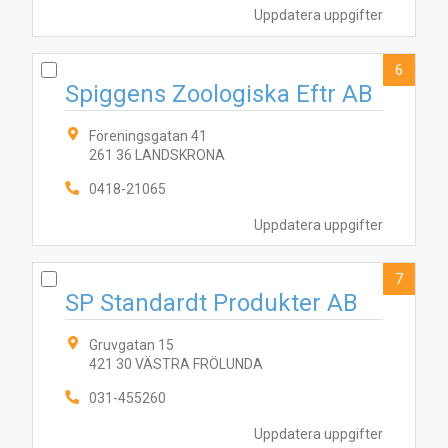
Uppdatera uppgifter
6
Spiggens Zoologiska Eftr AB
Föreningsgatan 41
261 36 LANDSKRONA
0418-21065
Uppdatera uppgifter
7
SP Standardt Produkter AB
Gruvgatan 15
421 30 VÄSTRA FRÖLUNDA
031-455260
Uppdatera uppgifter