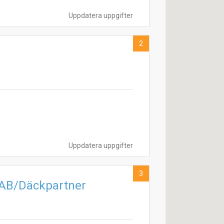
Uppdatera uppgifter
2
Uppdatera uppgifter
3
 AB/Däckpartner