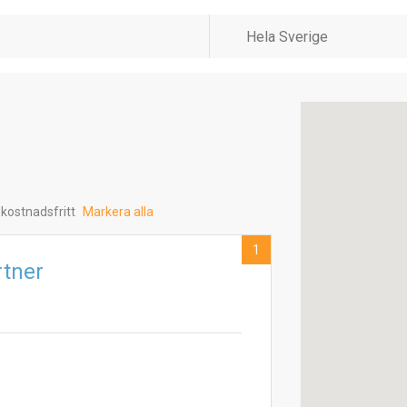
 kostnadsfritt
Markera alla
1
rtner