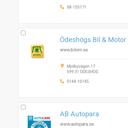
08-155171
Ödeshögs Bil & Motor
www.bilom.se
Mjölbyvägen 17
599 31 ÖDESHÖG
0144-10145
AB Autopara
www.autopara.se