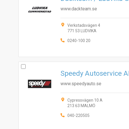
www.dackteam.se
Verkstadsvägen 4
771 53 LUDVIKA
0240-100 20
Speedy Autoservice 
www.speedyauto.se
Cypressvägen 10 A
213 63 MALMÖ
040-220505