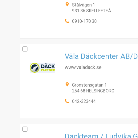
Stålvägen 1
931 36 SKELLEFTEÅ
0910-170 30
Väla Däckcenter AB/
www.valadack.se
Grönstensgatan 1
254 68 HELSINGBORG
042-323444
Däckteam / Ludvika 