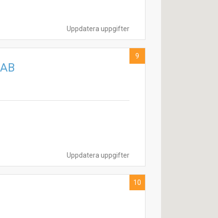
Uppdatera uppgifter
9
 AB
Uppdatera uppgifter
10