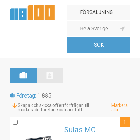
Företag:
1 885
Skapa och skicka offertförfrågan till
Markera
markerade företag kostnadsfritt
alla
1
Sulas MC