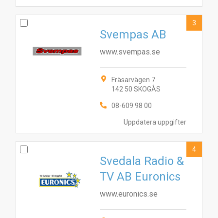
3
Svempas AB
www.svempas.se
Fräsarvägen 7
142 50 SKOGÅS
08-609 98 00
Uppdatera uppgifter
4
Svedala Radio &
TV AB Euronics
www.euronics.se