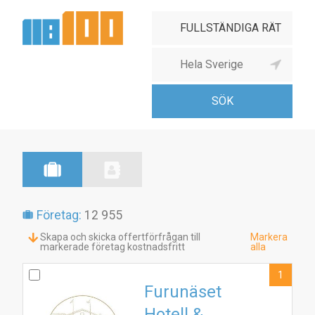
Företag:
12 955
Skapa och skicka offertförfrågan till
Markera
markerade företag kostnadsfritt
alla
1
Furunäset
Hotell &