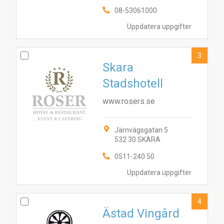
08-53061000
Uppdatera uppgifter
3
Skara
Stadshotell
www.rosers.se
Järnvägsgatan 5
532 30 SKARA
0511-240 50
Uppdatera uppgifter
4
Ästad Vingård