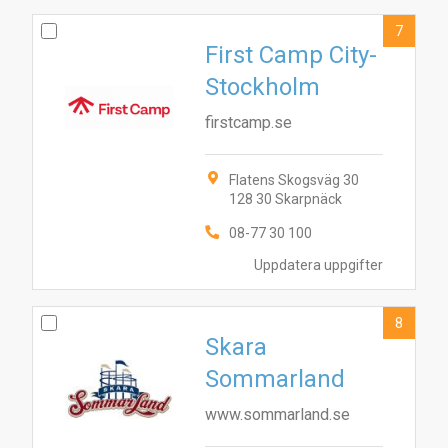
7
First Camp City-
Stockholm
firstcamp.se
Flatens Skogsväg 30
128 30 Skarpnäck
08-77 30 100
Uppdatera uppgifter
8
Skara
Sommarland
www.sommarland.se