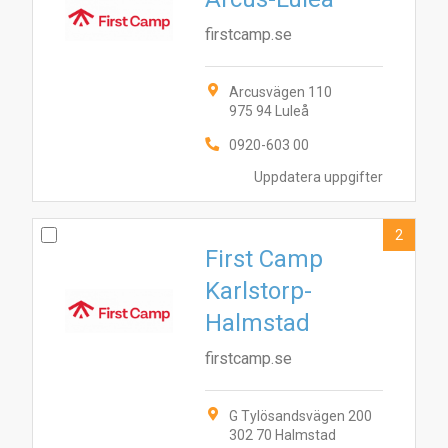
firstcamp.se
Arcusvägen 110
975 94 Luleå
0920-603 00
Uppdatera uppgifter
2
First Camp
Karlstorp-
Halmstad
firstcamp.se
G Tylösandsvägen 200
302 70 Halmstad