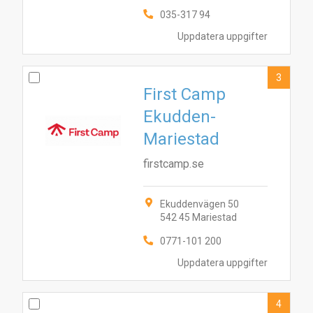
035-317 94
Uppdatera uppgifter
3
First Camp
Ekudden-
Mariestad
firstcamp.se
Ekuddenvägen 50
542 45 Mariestad
0771-101 200
Uppdatera uppgifter
4