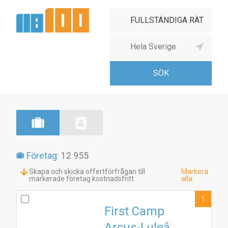
Företag:
12 955
Skapa och skicka offertförfrågan till
Markera
markerade företag kostnadsfritt
alla
1
First Camp
Arcus-Luleå