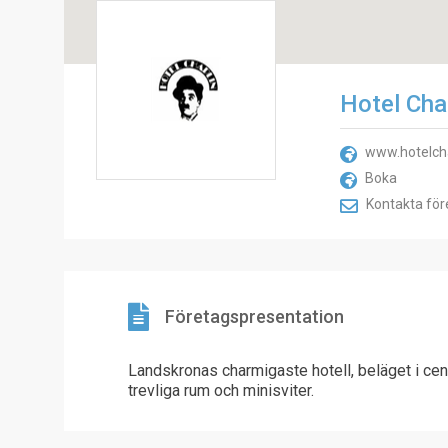
Hotel Cha
www.hotelch
Boka
Kontakta för
Företagspresentation
Landskronas charmigaste hotell, beläget i cent
trevliga rum och minisviter.