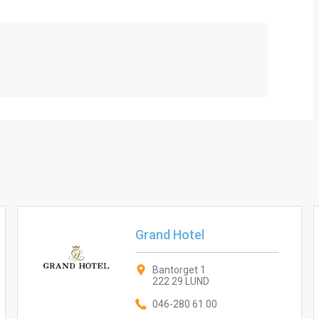
Grand Hotel
Bantorget 1
222 29 LUND
046-280 61 00