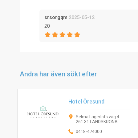
srsorgqm
2025-05-12
20
Andra har även sökt efter
Hotel Öresund
Selma Lagerlöfs väg 4
261 31 LANDSKRONA
0418-474000