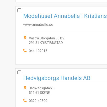
Modehuset Annabelle i Kristian
www.annabelle.se
Västra Storgatan 36 BV
291 31 KRISTIANSTAD
044-102016
Hedvigsborgs Handels AB
Järnvägsgatan 3
511 61 SKENE
0320-40500