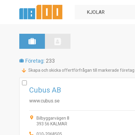
Företag:
233
Skapa och skicka offertförfrågan till markerade företag
Cubus AB
www.cubus.se
Bilbyggarvägen 8
393 56 KALMAR
010-2068505