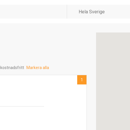
 kostnadsfritt
Markera alla
1