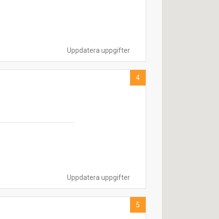
Uppdatera uppgifter
4
Uppdatera uppgifter
5