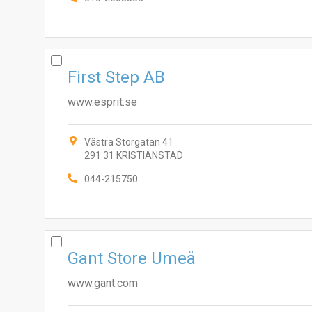
First Step AB
www.esprit.se
Västra Storgatan 41
291 31 KRISTIANSTAD
044-215750
Gant Store Umeå
www.gant.com