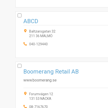
ABCD
Baltzarsgatan 32
211 36 MALMÖ
040-129440
Boomerang Retail AB
www.boomerang.se
Forumvägen 12
131 53 NACKA
08-7167670