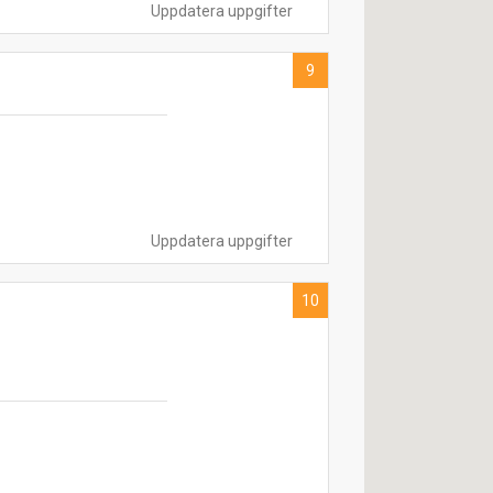
Uppdatera uppgifter
9
Uppdatera uppgifter
10