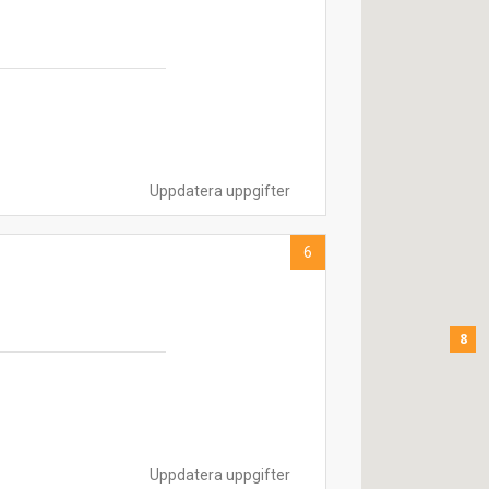
Uppdatera uppgifter
6
8
Uppdatera uppgifter