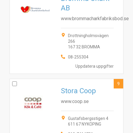
AB
www.brommacharkfabriksbod.se
Drottningholmsvägen
266
167 32 BROMMA
08-255304
Uppdatera uppgifter
9
Stora Coop
www.coop.se
Gustafsbergsstigen 4
611 67 NYKÖPING