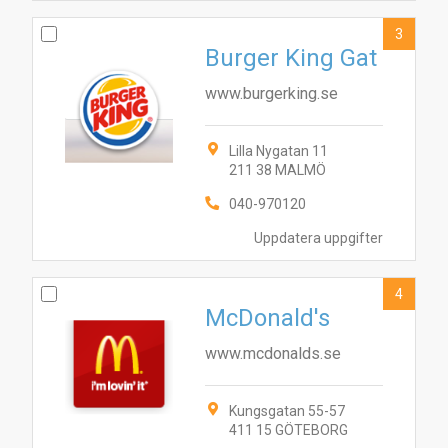
3
Burger King Gat
www.burgerking.se
Lilla Nygatan 11
211 38 MALMÖ
040-970120
Uppdatera uppgifter
4
McDonald's
www.mcdonalds.se
Kungsgatan 55-57
411 15 GÖTEBORG