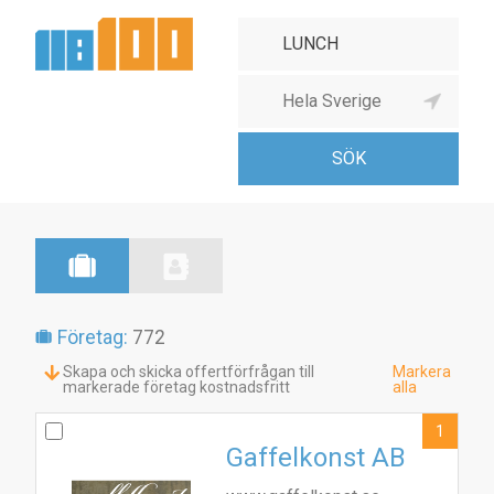
Företag:
772
Skapa och skicka offertförfrågan till
Markera
markerade företag kostnadsfritt
alla
1
Gaffelkonst AB