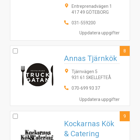
Entreprenadvägen 1
417 49 GÖTEBORG
031-559200
Uppdatera uppgifter
8
Annas Tjärnkök
Tjärnvägen 5
931 61 SKELLEFTEÅ
070-699 93 37
Uppdatera uppgifter
9
Kockarnas Kök
& Catering