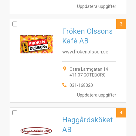
Uppdatera uppgifter
3
Fröken Olssons
Kafé AB
www.frokenolsson.se
Östra Larmgatan 14
411 07 GÖTEBORG
031-168020
Uppdatera uppgifter
4
Haggårdsköket
AB