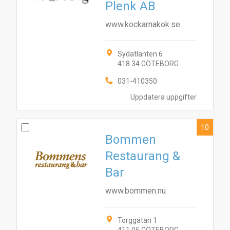
Plenk AB
www.kockarnakok.se
Sydatlanten 6
418 34 GÖTEBORG
031-410350
Uppdatera uppgifter
10
Bommen
Restaurang &
Bar
www.bommen.nu
Torggatan 1