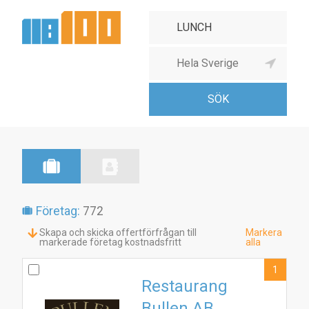
Företag:
772
Skapa och skicka offertförfrågan till
Markera
markerade företag kostnadsfritt
alla
1
Restaurang
Bullen AB