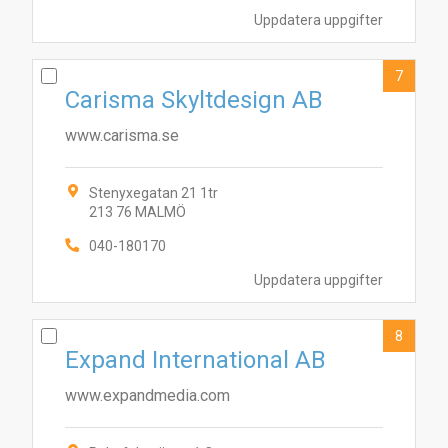
Uppdatera uppgifter
7
Carisma Skyltdesign AB
www.carisma.se
Stenyxegatan 21 1tr
213 76 MALMÖ
040-180170
Uppdatera uppgifter
8
Expand International AB
www.expandmedia.com