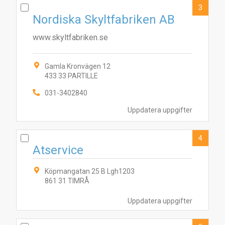
3
Nordiska Skyltfabriken AB
www.skyltfabriken.se
Gamla Kronvägen 12
433 33 PARTILLE
031-3402840
Uppdatera uppgifter
4
Atservice
Köpmangatan 25 B Lgh1203
861 31 TIMRÅ
Uppdatera uppgifter