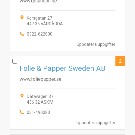
www.gotaneon.se
Korsgatan 27
447 35 VÅRGÅRDA
0322-622800
Uppdatera uppgifter
2
Folie & Papper Sweden AB
www.foliepapper.se
Datavägen 37
436 32 ASKIM
031-490080
Uppdatera uppgifter