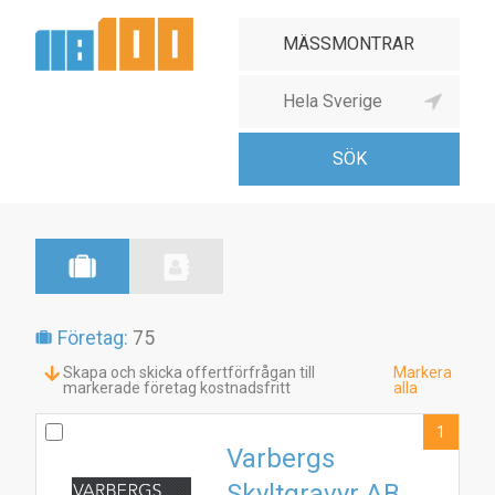
Företag:
75
Skapa och skicka offertförfrågan till
Markera
markerade företag kostnadsfritt
alla
1
Varbergs
Skyltgravyr AB