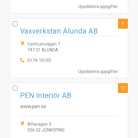
Uppdatera uppgifter
9
Vaxverkstan Alunda AB
Centrumvägen 7
747 31 ALUNDA
0174-10195
Uppdatera uppgifter
10
PEN Interiör AB
www.pen.se
Alfavägen 3
556 52 JÖNKÖPING