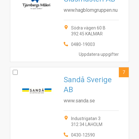
www.hagblomgruppen.nu
Södra vägen 60 B
392 45 KALMAR
0480-19003
Uppdatera uppgifter
7
Sandå Sverige
AB
www.sanda.se
Industrigatan 3
312 34 LAHOLM
0430-12590