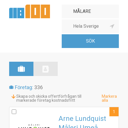
Företag:
336
Skapa och skicka offertförfrågan till
Markera
markerade företag kostnadsfritt
alla
1
Arne Lundquist
Måleri Umeå