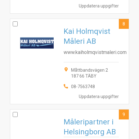
Uppdatera uppgifter
8
Kai Holmqvist
Måleri AB
www.kaiholmqvistmaleri.com
Måttbandsvägen 2
187 66 TÄBY
08-7563748
Uppdatera uppgifter
9
Måleripartner i
Helsingborg AB