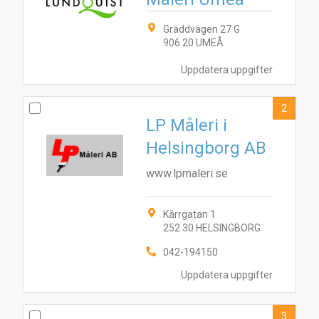
Gräddvägen 27 G
906 20 UMEÅ
Uppdatera uppgifter
2
LP Måleri i
Helsingborg AB
www.lpmaleri.se
Kärrgatan 1
252 30 HELSINGBORG
042-194150
Uppdatera uppgifter
3