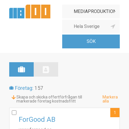
Företag:
157
Skapa och skicka offertförfrågan till
Markera
markerade företag kostnadsfritt
alla
1
ForGood AB