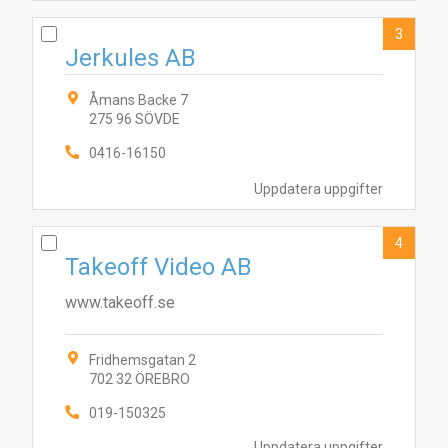
3
Jerkules AB
Åmans Backe 7
275 96 SÖVDE
0416-16150
Uppdatera uppgifter
4
Takeoff Video AB
www.takeoff.se
Fridhemsgatan 2
702 32 ÖREBRO
019-150325
Uppdatera uppgifter