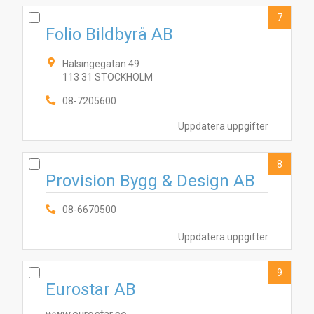
7
Folio Bildbyrå AB
Hälsingegatan 49
113 31 STOCKHOLM
08-7205600
Uppdatera uppgifter
8
Provision Bygg & Design AB
08-6670500
Uppdatera uppgifter
9
Eurostar AB