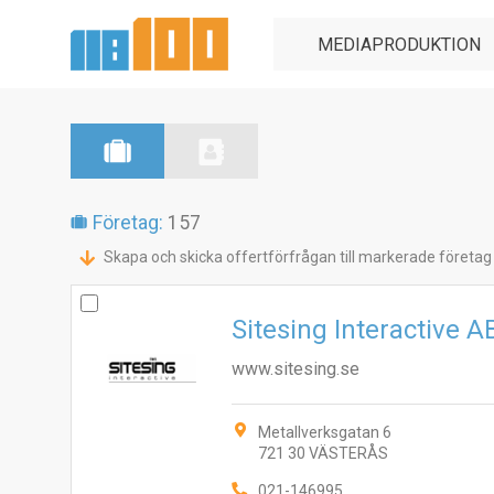
Företag:
157
Skapa och skicka offertförfrågan till markerade företag
Sitesing Interactive A
www.sitesing.se
Metallverksgatan 6
721 30 VÄSTERÅS
021-146995