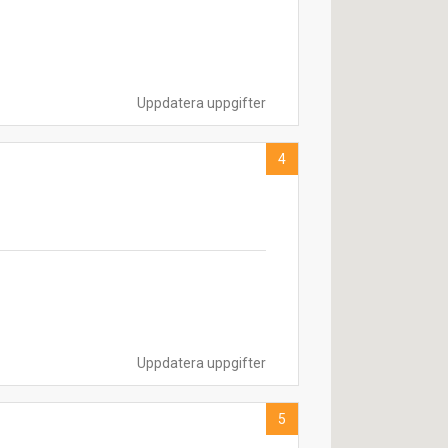
Uppdatera uppgifter
4
Uppdatera uppgifter
5