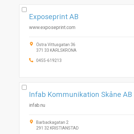
Exposeprint AB
www.exposeprint.com
Östra Vittusgatan 36
371 33 KARLSKRONA
0455-619213
Infab Kommunikation Skåne AB
infab.nu
Barbackagatan 2
291 32 KRISTIANSTAD