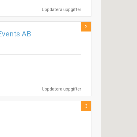
Uppdatera uppgifter
2
 Events AB
Uppdatera uppgifter
3