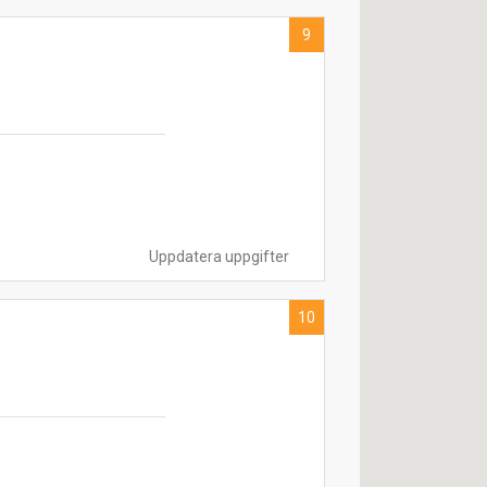
9
Uppdatera uppgifter
10