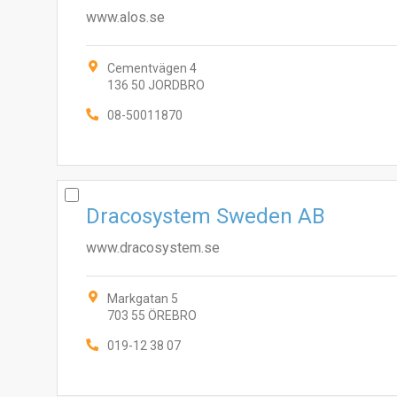
www.alos.se
Cementvägen 4
136 50 JORDBRO
08-50011870
Dracosystem Sweden AB
www.dracosystem.se
Markgatan 5
703 55 ÖREBRO
019-12 38 07