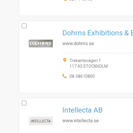
Dohrns Exhibitions &
www.dohrns.se
Trekantsvägen 1
117 43 STOCKHOLM
08-58610800
Intellecta AB
www.intellecta.se