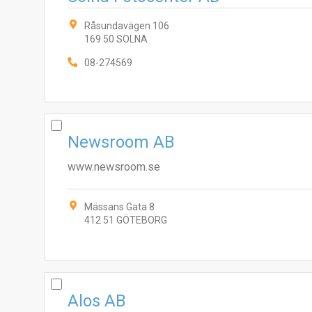
Råsundavägen 106
169 50 SOLNA
08-274569
Newsroom AB
www.newsroom.se
Mässans Gata 8
412 51 GÖTEBORG
Alos AB