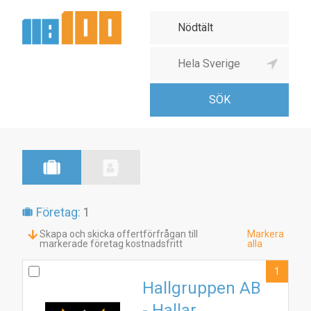
Företag:
1
Skapa och skicka offertförfrågan till
Markera
markerade företag kostnadsfritt
alla
1
Hallgruppen AB
- Hallar,