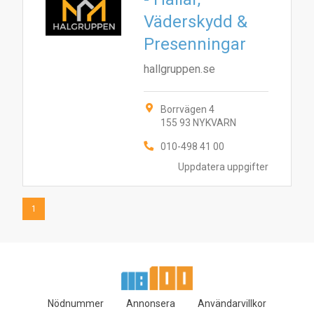
Väderskydd &
1
Presenningar
hallgruppen.se
Borrvägen 4
155 93 NYKVARN
010-498 41 00
Uppdatera uppgifter
1
Nödnummer
Annonsera
Användarvillkor