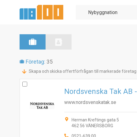
Företag:
35
Skapa och skicka offertförfrågan till markerade företag
Nordsvenska Tak AB -
www.nordsvenskatak.se
Herman Kreftings gata 5
462 56 VÄNERSBORG
0521-639 00