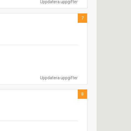
Uppdatera uppgifter
7
Uppdatera uppgifter
8