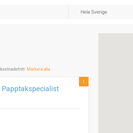
 kostnadsfritt
Markera alla
1
 Papptakspecialist