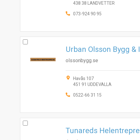
438 38 LANDVETTER
073-924 90 95
Urban Olsson Bygg & I
olssonbygg.se
Havås 107
451 91 UDDEVALLA
0522-66 31 15
Tunareds Helentrepr