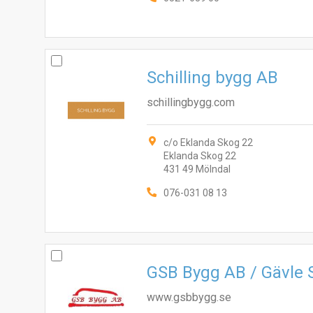
Schilling bygg AB
schillingbygg.com
c/o Eklanda Skog 22
Eklanda Skog 22
431 49 Mölndal
076-031 08 13
GSB Bygg AB / Gävle
www.gsbbygg.se