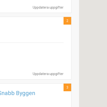
Uppdatera uppgifter
2
Uppdatera uppgifter
3
 Snabb Byggen