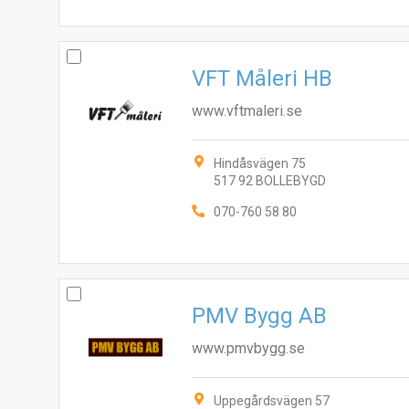
VFT Måleri HB
www.vftmaleri.se
Hindåsvägen 75
517 92 BOLLEBYGD
070-760 58 80
PMV Bygg AB
www.pmvbygg.se
Uppegårdsvägen 57