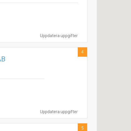
Uppdatera uppgifter
4
AB
Uppdatera uppgifter
5