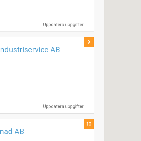
Uppdatera uppgifter
9
ndustriservice AB
Uppdatera uppgifter
10
enad AB