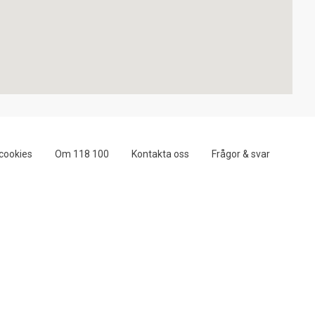
cookies
Om 118 100
Kontakta oss
Frågor & svar