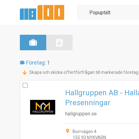
Företag:
1
Skapa och skicka offertförfrågan till markerade företag
Hallgruppen AB - Hall
Presenningar
hallgruppen.se
Borrvägen 4
155 93 NYKVARN