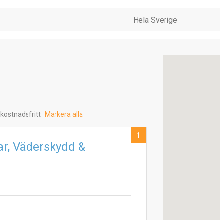
 kostnadsfritt
Markera alla
1
ar, Väderskydd &