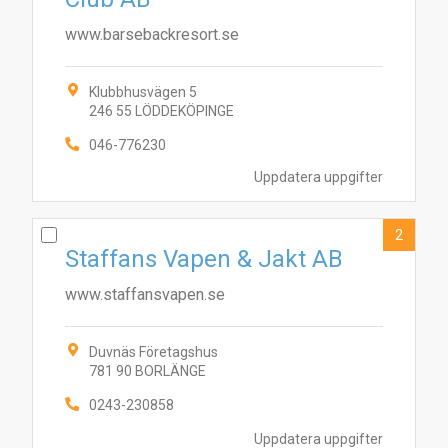
www.barsebackresort.se
Klubbhusvägen 5
246 55 LÖDDEKÖPINGE
046-776230
Uppdatera uppgifter
2
Staffans Vapen & Jakt AB
www.staffansvapen.se
Duvnäs Företagshus
781 90 BORLÄNGE
0243-230858
Uppdatera uppgifter