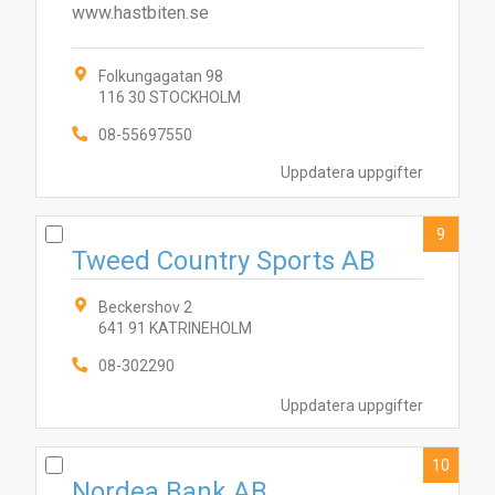
www.hastbiten.se
Folkungagatan 98
116 30 STOCKHOLM
08-55697550
Uppdatera uppgifter
9
Tweed Country Sports AB
Beckershov 2
641 91 KATRINEHOLM
08-302290
Uppdatera uppgifter
10
Nordea Bank AB