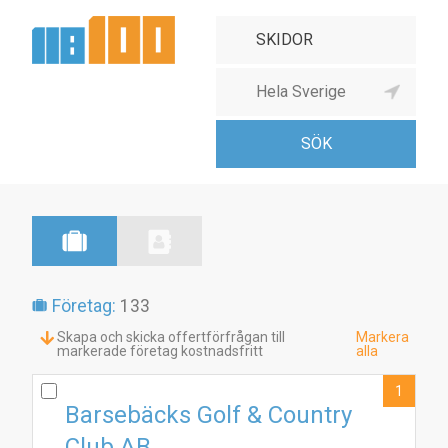
Företag:
133
Skapa och skicka offertförfrågan till
Markera
markerade företag kostnadsfritt
alla
1
Barsebäcks Golf & Country
Club AB