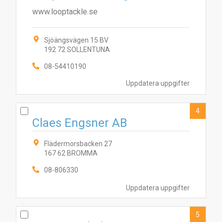
www.looptackle.se
Sjöängsvägen 15 BV
192 72 SOLLENTUNA
08-54410190
Uppdatera uppgifter
4
Claes Engsner AB
Flädermorsbacken 27
167 62 BROMMA
08-806330
Uppdatera uppgifter
5