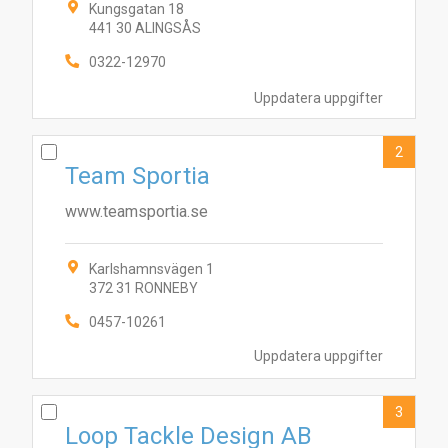
Kungsgatan 18
441 30 ALINGSÅS
0322-12970
Uppdatera uppgifter
2
Team Sportia
www.teamsportia.se
Karlshamnsvägen 1
372 31 RONNEBY
0457-10261
Uppdatera uppgifter
3
Loop Tackle Design AB