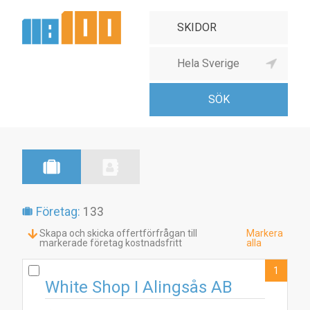
Företag:
133
Skapa och skicka offertförfrågan till
Markera
markerade företag kostnadsfritt
alla
1
White Shop I Alingsås AB