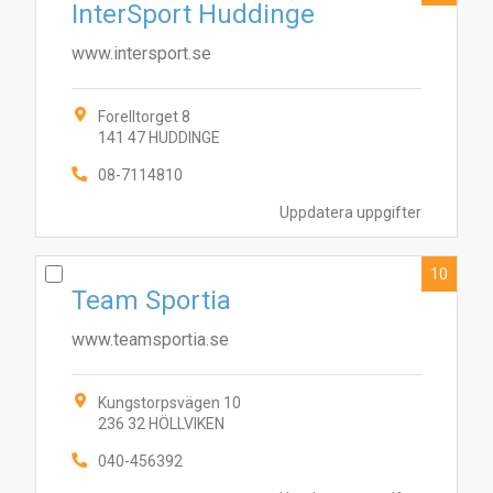
InterSport Huddinge
www.intersport.se
Forelltorget 8
141 47 HUDDINGE
08-7114810
Uppdatera uppgifter
10
Team Sportia
www.teamsportia.se
Kungstorpsvägen 10
236 32 HÖLLVIKEN
040-456392