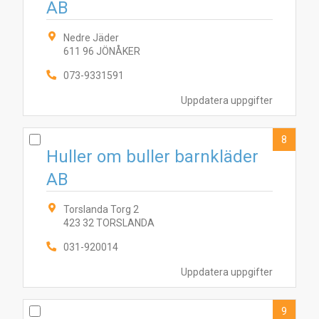
AB
Nedre Jäder
611 96 JÖNÅKER
073-9331591
Uppdatera uppgifter
8
Huller om buller barnkläder
AB
Torslanda Torg 2
423 32 TORSLANDA
031-920014
Uppdatera uppgifter
9