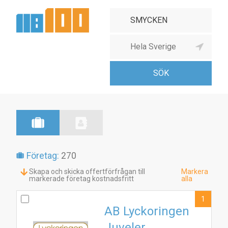
Företag:
270
Skapa och skicka offertförfrågan till
Markera
markerade företag kostnadsfritt
alla
1
AB Lyckoringen
Juveler