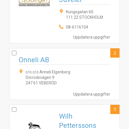
Kungsgatan 60
111 22 STOCKHOLM
08-6116104
Uppdatera uppgifter
2
Onneli AB
c/o c/o Anneli Elgenberg
Dörrödsvägen 9
247 61 VEBERÖD
Uppdatera uppgifter
3
Wilh
Petterssons