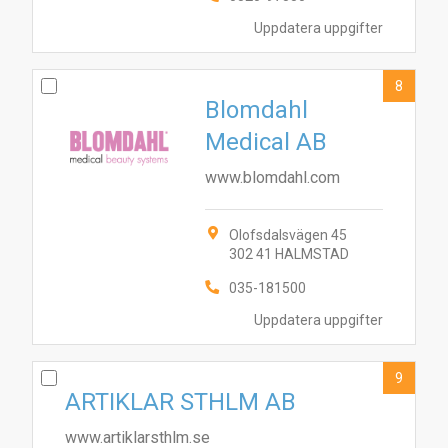
Uppdatera uppgifter
8
Blomdahl
Medical AB
www.blomdahl.com
Olofsdalsvägen 45
302 41 HALMSTAD
035-181500
Uppdatera uppgifter
9
ARTIKLAR STHLM AB
www.artiklarsthlm.se