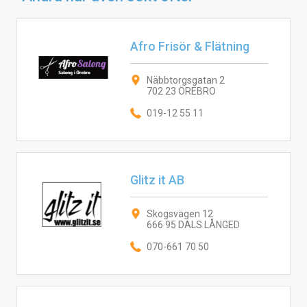
Afro Frisör & Flätning
Näbbtorgsgatan 2
702 23 ÖREBRO
019-12 55 11
Glitz it AB
Skogsvägen 12
666 95 DALS LÅNGED
070-661 70 50