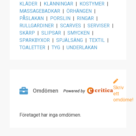
KLÄDER
|
KLÄNNINGAR
|
KOSTYMER
|
MASSAGEBADKAR
|
ÖRHÄNGEN
|
PÅSLAKAN
|
PORSLIN
|
RINGAR
|
RULLGARDINER
|
SCARVES
|
SERVISER
|
SKÄRP
|
SLIPSAR
|
SMYCKEN
|
SPARKBYXOR
|
SPJÄLSÄNG
|
TEXTIL
|
TOALETTER
|
TYG
|
UNDERLAKAN
Skriv
Omdömen
ett
omdöme!
Företaget har inga omdömen.