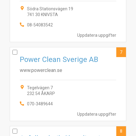
Södra Stationsvägen 19
741 30 KNIVSTA
08-54083542
Uppdatera uppgifter
7
Power Clean Sverige AB
www.powerclean.se
Tegelvägen 7
232 54 ÅKARP
070-3489644
Uppdatera uppgifter
8