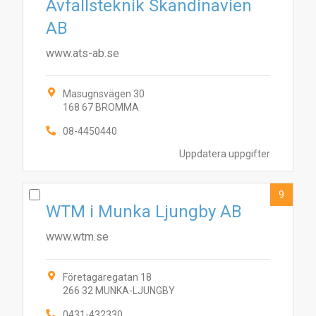
Avfallsteknik Skandinavien
AB
www.ats-ab.se
Masugnsvägen 30
168 67 BROMMA
08-4450440
Uppdatera uppgifter
9
WTM i Munka Ljungby AB
www.wtm.se
Företagaregatan 18
266 32 MUNKA-LJUNGBY
0431-432330