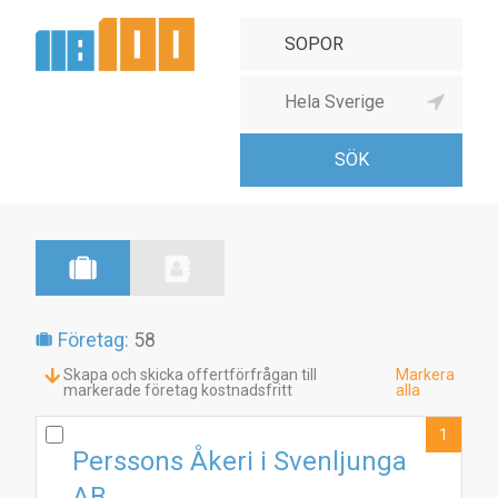
Företag:
58
Skapa och skicka offertförfrågan till
Markera
markerade företag kostnadsfritt
alla
1
Perssons Åkeri i Svenljunga
AB