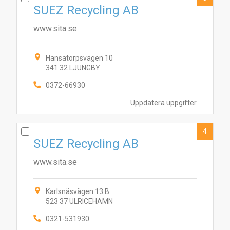
SUEZ Recycling AB
www.sita.se
Hansatorpsvägen 10
341 32 LJUNGBY
0372-66930
Uppdatera uppgifter
4
SUEZ Recycling AB
www.sita.se
Karlsnäsvägen 13 B
523 37 ULRICEHAMN
0321-531930